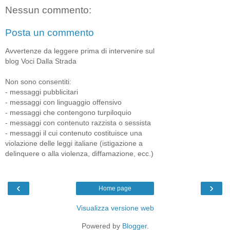
Nessun commento:
Posta un commento
Avvertenze da leggere prima di intervenire sul
blog Voci Dalla Strada
Non sono consentiti:
- messaggi pubblicitari
- messaggi con linguaggio offensivo
- messaggi che contengono turpiloquio
- messaggi con contenuto razzista o sessista
- messaggi il cui contenuto costituisce una
violazione delle leggi italiane (istigazione a
delinquere o alla violenza, diffamazione, ecc.)
‹
›
Home page
Visualizza versione web
Powered by
Blogger
.