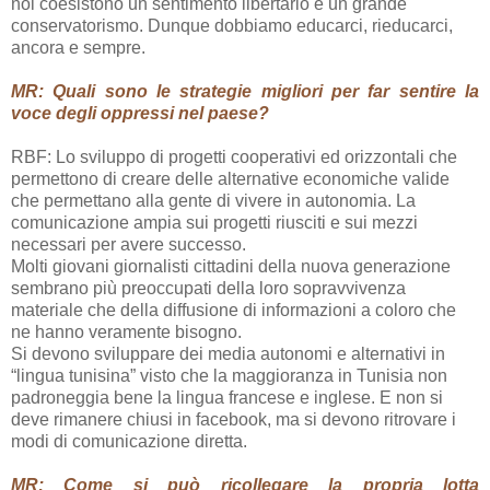
noi coesistono un sentimento libertario e un grande
conservatorismo. Dunque dobbiamo educarci, rieducarci,
ancora e sempre.
MR: Quali sono le strategie migliori per far sentire la
voce degli oppressi nel paese?
RBF: Lo sviluppo di progetti cooperativi ed orizzontali che
permettono di creare delle alternative economiche valide
che permettano alla gente di vivere in autonomia. La
comunicazione ampia sui progetti riusciti e sui mezzi
necessari per avere successo.
Molti giovani giornalisti cittadini della nuova generazione
sembrano più preoccupati della loro sopravvivenza
materiale che della diffusione di informazioni a coloro che
ne hanno veramente bisogno.
Si devono sviluppare dei media autonomi e alternativi in
“lingua tunisina” visto che la maggioranza in Tunisia non
padroneggia bene la lingua francese e inglese. E non si
deve rimanere chiusi in facebook, ma si devono ritrovare i
modi di comunicazione diretta.
MR: Come si può ricollegare la propria lotta