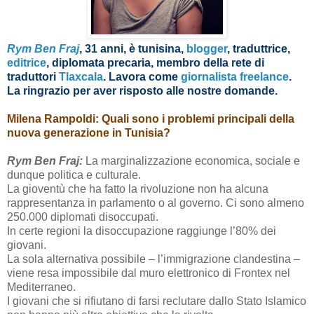
Rym Ben Fraj
, 31 anni, è tunisina,
blogger
, traduttrice,
editrice
, diplomata precaria, membro della rete di
traduttori
Tlaxcala
. Lavora come
giornalista freelance
.
La ringrazio per aver risposto alle nostre domande.
Milena Rampoldi: Quali sono i problemi principali della
nuova generazione in Tunisia?
Rym Ben Fraj:
La marginalizzazione economica, sociale e
dunque politica e culturale.
La gioventù che ha fatto la rivoluzione non ha alcuna
rappresentanza in parlamento o al governo. Ci sono almeno
250.000 diplomati disoccupati.
In certe regioni la disoccupazione raggiunge l’80% dei
giovani.
La sola alternativa possibile – l’immigrazione clandestina –
viene resa impossibile dal muro elettronico di Frontex nel
Mediterraneo.
I giovani che si rifiutano di farsi reclutare dallo Stato Islamico