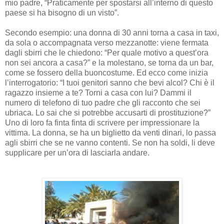
mio padre, “Praticamente per spostarsi all’interno di questo
paese si ha bisogno di un visto”.
Secondo esempio: una donna di 30 anni torna a casa in taxi,
da sola o accompagnata verso mezzanotte: viene fermata
dagli sbirri che le chiedono: “Per quale motivo a quest’ora
non sei ancora a casa?” e la molestano, se torna da un bar,
come se fossero della buoncostume. Ed ecco come inizia
l’interrogatorio: “I tuoi genitori sanno che bevi alcol? Chi è il
ragazzo insieme a te? Torni a casa con lui? Dammi il
numero di telefono di tuo padre che gli racconto che sei
ubriaca. Lo sai che si potrebbe accusarti di prostituzione?”
Uno di loro fa finta finta di scrivere per impressionare la
vittima. La donna, se ha un biglietto da venti dinari, lo passa
agli sbirri che se ne vanno contenti. Se non ha soldi, li deve
supplicare per un’ora di lasciarla andare.