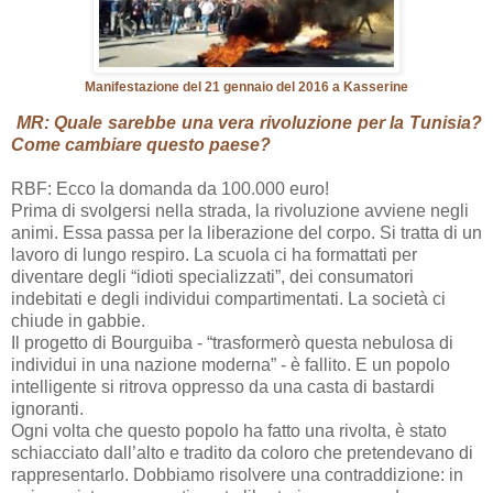
Manifestazione del 21 gennaio del 2016 a Kasserine
MR: Quale sarebbe una vera rivoluzione per la Tunisia?
Come cambiare questo paese?
RBF: Ecco la domanda da 100.000 euro!
Prima di svolgersi nella strada, la rivoluzione avviene negli
animi. Essa passa per la liberazione del corpo. Si tratta di un
lavoro di lungo respiro. La scuola ci ha formattati per
diventare degli “idioti specializzati”, dei consumatori
indebitati e degli individui compartimentati. La società ci
chiude in gabbie.
Il progetto di Bourguiba - “trasformerò questa nebulosa di
individui in una nazione moderna” - è fallito. E un popolo
intelligente si ritrova oppresso da una casta di bastardi
ignoranti.
Ogni volta che questo popolo ha fatto una rivolta, è stato
schiacciato dall’alto e tradito da coloro che pretendevano di
rappresentarlo. Dobbiamo risolvere una contraddizione: in