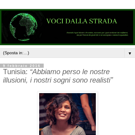
▼
9 febbraio 2016
Tunisia:
“Abbiamo perso le nostre
illusioni, i nostri sogni sono realistiˮ