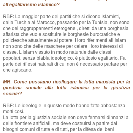
all’egalitarismo islamico?
RBF: La maggior parte dei partiti che si dicono islamisti,
dalla Turchia al Marocco, passando per la Tunisia, non sono
che dei raggruppamenti eterogenei, diretti da una borghesia
affarista che vuole sostituire le borghesie burocratiche e
poliziesche attualmente al potere. I loro riferimenti all’Islam
non sono che delle maschere per celare i loro interessi di
classe. L’Islam vissuto in modo naturale dalle classi
popolari, senza blabla ideologico, è piuttosto egalitario. Fa
parte dei riflessi naturali di cui non è necessario parlare per
che agiscano.
MR: Come possiamo ricollegare la lotta marxista per la
giustizia sociale alla lotta islamica per la giustizia
sociale?
RBF: Le ideologie in questo modo hanno fatto abbastanza
morti cosi.
La lotta per la giustizia sociale non deve fermarsi dinnanzi a
delle frontiere artificiali, ma deve costruirsi a partire dai
bisogni comuni di tutte e di tutti, per la difesa dei beni