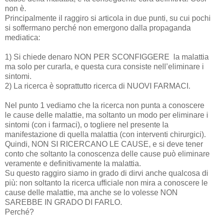
non è.
Principalmente il raggiro si articola in due punti, su cui pochi
si soffermano perché non emergono dalla propaganda
mediatica:
1) Si chiede denaro NON PER SCONFIGGERE la malattia
ma solo per curarla, e questa cura consiste nell’eliminare i
sintomi.
2) La ricerca è soprattutto ricerca di NUOVI FARMACI.
Nel punto 1 vediamo che la ricerca non punta a conoscere
le cause delle malattie, ma soltanto un modo per eliminare i
sintomi (con i farmaci), o togliere nel presente la
manifestazione di quella malattia (con interventi chirurgici).
Quindi, NON SI RICERCANO LE CAUSE, e si deve tener
conto che soltanto la conoscenza delle cause può eliminare
veramente e definitivamente la malattia.
Su questo raggiro siamo in grado di dirvi anche qualcosa di
più: non soltanto la ricerca ufficiale non mira a conoscere le
cause delle malattie, ma anche se lo volesse NON
SAREBBE IN GRADO DI FARLO.
Perché?