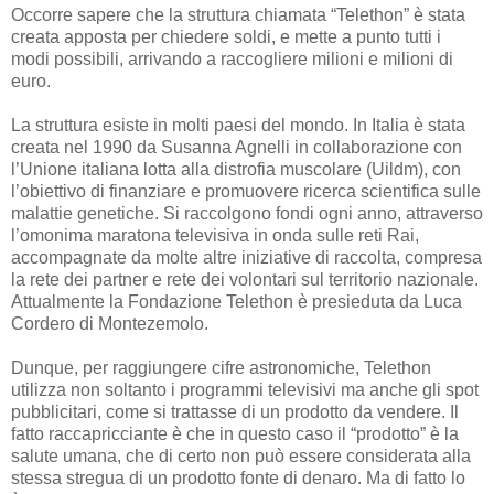
Occorre sapere che la struttura chiamata “Telethon” è stata
creata apposta per chiedere soldi, e mette a punto tutti i
modi possibili, arrivando a raccogliere milioni e milioni di
euro.
La struttura esiste in molti paesi del mondo. In Italia è stata
creata nel 1990 da Susanna Agnelli in collaborazione con
l’Unione italiana lotta alla distrofia muscolare (Uildm), con
l’obiettivo di finanziare e promuovere ricerca scientifica sulle
malattie genetiche. Si raccolgono fondi ogni anno, attraverso
l’omonima maratona televisiva in onda sulle reti Rai,
accompagnate da molte altre iniziative di raccolta, compresa
la rete dei partner e rete dei volontari sul territorio nazionale.
Attualmente la Fondazione Telethon è presieduta da Luca
Cordero di Montezemolo.
Dunque, per raggiungere cifre astronomiche, Telethon
utilizza non soltanto i programmi televisivi ma anche gli spot
pubblicitari, come si trattasse di un prodotto da vendere. Il
fatto raccapricciante è che in questo caso il “prodotto” è la
salute umana, che di certo non può essere considerata alla
stessa stregua di un prodotto fonte di denaro. Ma di fatto lo