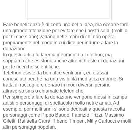
Fare beneficenza è di certo una bella idea, ma occorre fare
una grande attenzione per evitare che i nostri soldi (molti o
pochi che siano) vadano nelle mani di chi non opera
propriamente nel modo in cui dice per indurre a fare la
donazione.
In questo articolo faremo riferimento a Telethon, ma
sappiamo che esistono anche altre richieste di donazioni
per le ricerche scientifiche.
Telethon esiste da ben oltre venti anni, ed è assai
conosciuto perché ha una visibilità mediatica enorme. Si
tratta di raccogliere denaro in modi diversi, persino
attraverso sms o chiamate telefoniche.
Per spingere a fare la donazione vengono messi in campo
artisti o personaggi di spettacolo molto noti e amati. Ad
esempio, per molti anni si sono dedicati a questa raccolta
personaggi come Pippo Baudo, Fabrizio Frizzi, Massimo
Giletti, Raffaella Carrà, Tiberio Timperi, Milly Carlucci e molti
altri personaggi popolari.