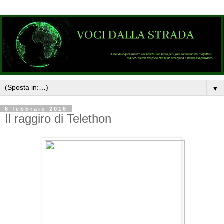
▼
6 febbraio 2016
Il raggiro di Telethon