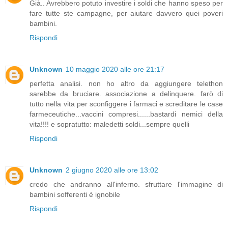
Già.. Avrebbero potuto investire i soldi che hanno speso per
fare tutte ste campagne, per aiutare davvero quei poveri
bambini.
Rispondi
Unknown
10 maggio 2020 alle ore 21:17
perfetta analisi. non ho altro da aggiungere telethon
sarebbe da bruciare. associazione a delinquere. farò di
tutto nella vita per sconfiggere i farmaci e screditare le case
farmeceutiche...vaccini compresi......bastardi nemici della
vita!!!! e sopratutto: maledetti soldi...sempre quelli
Rispondi
Unknown
2 giugno 2020 alle ore 13:02
credo che andranno all'inferno. sfruttare l'immagine di
bambini sofferenti è ignobile
Rispondi