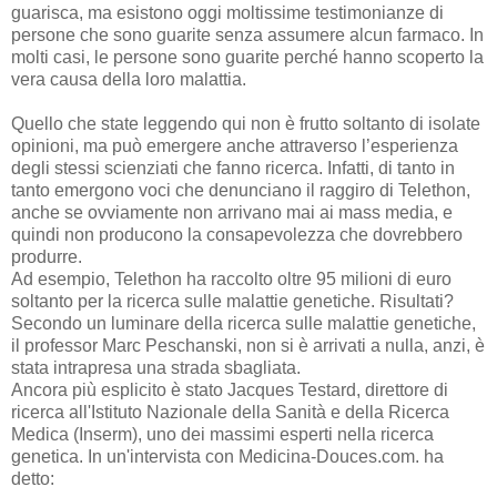
guarisca, ma esistono oggi moltissime testimonianze di
persone che sono guarite senza assumere alcun farmaco. In
molti casi, le persone sono guarite perché hanno scoperto la
vera causa della loro malattia.
Quello che state leggendo qui non è frutto soltanto di isolate
opinioni, ma può emergere anche attraverso l’esperienza
degli stessi scienziati che fanno ricerca. Infatti, di tanto in
tanto emergono voci che denunciano il raggiro di Telethon,
anche se ovviamente non arrivano mai ai mass media, e
quindi non producono la consapevolezza che dovrebbero
produrre.
Ad esempio, Telethon ha raccolto oltre 95 milioni di euro
soltanto per la ricerca sulle malattie genetiche. Risultati?
Secondo un luminare della ricerca sulle malattie genetiche,
il professor Marc Peschanski, non si è arrivati a nulla, anzi, è
stata intrapresa una strada sbagliata.
Ancora più esplicito è stato Jacques Testard, direttore di
ricerca all'Istituto Nazionale della Sanità e della Ricerca
Medica (Inserm), uno dei massimi esperti nella ricerca
genetica. In un'intervista con Medicina-Douces.com. ha
detto: