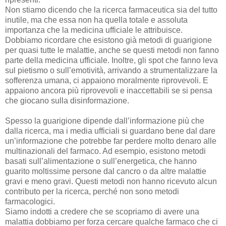
Non stiamo dicendo che la ricerca farmaceutica sia del tutto
inutile, ma che essa non ha quella totale e assoluta
importanza che la medicina ufficiale le attribuisce.
Dobbiamo ricordare che esistono già metodi di guarigione
per quasi tutte le malattie, anche se questi metodi non fanno
parte della medicina ufficiale. Inoltre, gli spot che fanno leva
sul pietismo o sull’emotività, arrivando a strumentalizzare la
sofferenza umana, ci appaiono moralmente riprovevoli. E
appaiono ancora più riprovevoli e inaccettabili se si pensa
che giocano sulla disinformazione.
Spesso la guarigione dipende dall’informazione più che
dalla ricerca, ma i media ufficiali si guardano bene dal dare
un’informazione che potrebbe far perdere molto denaro alle
multinazionali del farmaco. Ad esempio, esistono metodi
basati sull’alimentazione o sull’energetica, che hanno
guarito moltissime persone dal cancro o da altre malattie
gravi e meno gravi. Questi metodi non hanno ricevuto alcun
contributo per la ricerca, perché non sono metodi
farmacologici.
Siamo indotti a credere che se scopriamo di avere una
malattia dobbiamo per forza cercare qualche farmaco che ci