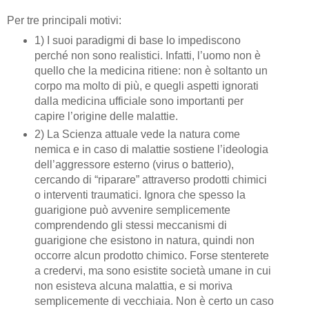
Per tre principali motivi:
1) I suoi paradigmi di base lo impediscono
perché non sono realistici. Infatti, l’uomo non è
quello che la medicina ritiene: non è soltanto un
corpo ma molto di più, e quegli aspetti ignorati
dalla medicina ufficiale sono importanti per
capire l’origine delle malattie.
2) La Scienza attuale vede la natura come
nemica e in caso di malattie sostiene l’ideologia
dell’aggressore esterno (virus o batterio),
cercando di “riparare” attraverso prodotti chimici
o interventi traumatici. Ignora che spesso la
guarigione può avvenire semplicemente
comprendendo gli stessi meccanismi di
guarigione che esistono in natura, quindi non
occorre alcun prodotto chimico. Forse stenterete
a credervi, ma sono esistite società umane in cui
non esisteva alcuna malattia, e si moriva
semplicemente di vecchiaia. Non è certo un caso