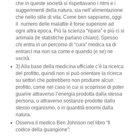
che in queste società si rispettavano i ritmi e i
suggerimenti della natura, sia nell’alimentazione
che nello stile di vita. Come ben sappiamo, oggi
il numero delle malattie è forse superiore ad
ogni altra epoca. Più la scienza “ripara” e più ci si
ammala (le statistiche parlano chiaro). Spesso
chi entra in un percorso di “cura” medica sa di
entrarci ma non sa come e quando (e se) ne
uscirà.
3) Alla base della medicina ufficiale c’è la ricerca
del profitto, quindi non si può orientare la ricerca
su settori che potrebbero non produrre alcun
profitto, come nel caso in cui si scoprisse di poter
guarire attraverso l’energia prodotta dalla stessa
persona, o attraverso sostanze prodotte dallo
stesso organismo, o in quantità enormi dalla
natura.
Osserva il medico Ben Johnson nel libro “Il
codice della guarigione”: