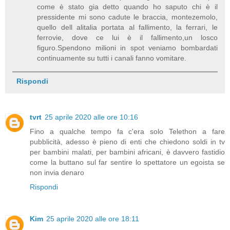
come è stato gia detto quando ho saputo chi è il
pressidente mi sono cadute le braccia, montezemolo,
quello dell alitalia portata al fallimento, la ferrari, le
ferrovie, dove ce lui è il fallimento,un losco
figuro.Spendono milioni in spot veniamo bombardati
continuamente su tutti i canali fanno vomitare.
Rispondi
tvrt
25 aprile 2020 alle ore 10:16
Fino a qualche tempo fa c'era solo Telethon a fare
pubblicità, adesso è pieno di enti che chiedono soldi in tv
per bambini malati, per bambini africani, è davvero fastidio
come la buttano sul far sentire lo spettatore un egoista se
non invia denaro
Rispondi
Kim
25 aprile 2020 alle ore 18:11