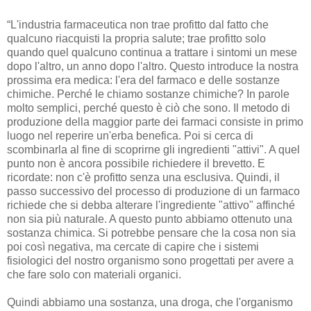
“L'industria farmaceutica non trae profitto dal fatto che
qualcuno riacquisti la propria salute; trae profitto solo
quando quel qualcuno continua a trattare i sintomi un mese
dopo l'altro, un anno dopo l'altro. Questo introduce la nostra
prossima era medica: l'era del farmaco e delle sostanze
chimiche. Perché le chiamo sostanze chimiche? In parole
molto semplici, perché questo è ciò che sono. Il metodo di
produzione della maggior parte dei farmaci consiste in primo
luogo nel reperire un'erba benefica. Poi si cerca di
scombinarla al fine di scoprirne gli ingredienti "attivi". A quel
punto non è ancora possibile richiedere il brevetto. E
ricordate: non c'è profitto senza una esclusiva. Quindi, il
passo successivo del processo di produzione di un farmaco
richiede che si debba alterare l'ingrediente "attivo" affinché
non sia più naturale. A questo punto abbiamo ottenuto una
sostanza chimica. Si potrebbe pensare che la cosa non sia
poi così negativa, ma cercate di capire che i sistemi
fisiologici del nostro organismo sono progettati per avere a
che fare solo con materiali organici.
Quindi abbiamo una sostanza, una droga, che l'organismo