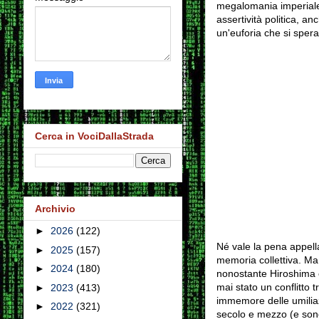
megalomania imperiale n
assertività politica, a
un'euforia che si spera
Cerca in VociDallaStrada
Archivio
►
2026
(122)
Né vale la pena appell
►
2025
(157)
memoria collettiva. Ma
►
2024
(180)
nonostante Hiroshima e
mai stato un conflitto t
►
2023
(413)
immemore delle umiliazio
►
2022
(321)
secolo e mezzo (e sono 