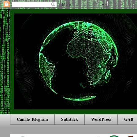
Canale Telegram
Substack
WordPress
GAB