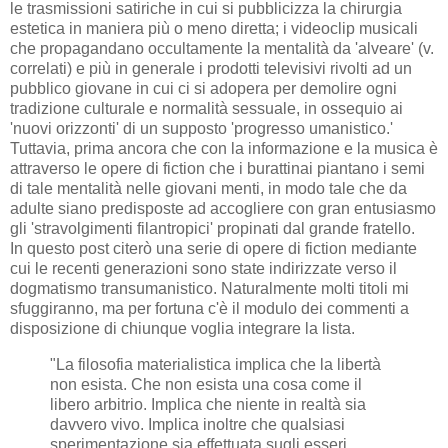
le trasmissioni satiriche in cui si pubblicizza la chirurgia
estetica in maniera più o meno diretta; i videoclip musicali
che propagandano occultamente la mentalità da 'alveare' (v.
correlati) e più in generale i prodotti televisivi rivolti ad un
pubblico giovane in cui ci si adopera per demolire ogni
tradizione culturale e normalità sessuale, in ossequio ai
'nuovi orizzonti' di un supposto 'progresso umanistico.'
Tuttavia, prima ancora che con la informazione e la musica è
attraverso le opere di fiction che i burattinai piantano i semi
di tale mentalità nelle giovani menti, in modo tale che da
adulte siano predisposte ad accogliere con gran entusiasmo
gli 'stravolgimenti filantropici' propinati dal grande fratello.
In questo post citerò una serie di opere di fiction mediante
cui le recenti generazioni sono state indirizzate verso il
dogmatismo transumanistico. Naturalmente molti titoli mi
sfuggiranno, ma per fortuna c'è il modulo dei commenti a
disposizione di chiunque voglia integrare la lista.
"La filosofia materialistica implica che la libertà
non esista. Che non esista una cosa come il
libero arbitrio. Implica che niente in realtà sia
davvero vivo. Implica inoltre che qualsiasi
sperimentazione sia effettuata sugli esseri