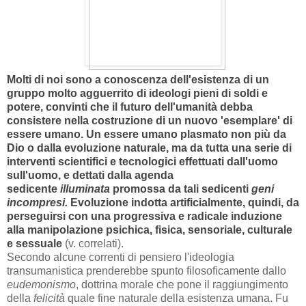
Molti di noi sono a conoscenza dell'esistenza di un
gruppo molto agguerrito di ideologi pieni di soldi e
potere, convinti che il futuro dell'umanità debba
consistere nella costruzione di un nuovo 'esemplare' di
essere umano.
Un essere umano plasmato non più da
Dio o dalla evoluzione naturale, ma da tutta una serie di
interventi scientifici e tecnologici effettuati dall'uomo
sull'uomo, e dettati dalla agenda
sedicente
illuminata
promossa da tali sedicenti
geni
incompresi.
Evoluzione indotta artificialmente, quindi, da
perseguirsi con una progressiva e radicale induzione
alla manipolazione psichica, fisica, sensoriale, culturale
e sessuale
(v. correlati).
Secondo alcune correnti di pensiero l'ideologia
transumanistica prenderebbe spunto filosoficamente dallo
eudemonismo
, dottrina morale che pone il raggiungimento
della
felicità
quale fine naturale della esistenza umana. Fu