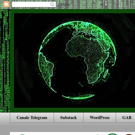
Canale Telegram
Substack
WordPress
GAB