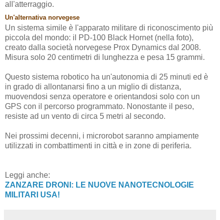
all'atterraggio.
Un'alternativa norvegese
Un sistema simile è l'apparato militare di riconoscimento più
piccola del mondo: il PD-100 Black Hornet (nella foto),
creato dalla società norvegese Prox Dynamics dal 2008.
Misura solo 20 centimetri di lunghezza e pesa 15 grammi.
Questo sistema robotico ha un'autonomia di 25 minuti
ed è
in grado di allontanarsi fino a un miglio di distanza,
muovendosi senza operatore e orientandosi solo con un
GPS con il percorso programmato.
Nonostante il peso,
resiste ad un vento di circa 5 metri al secondo.
Nei prossimi decenni, i microrobot saranno ampiamente
utilizzati in combattimenti in città e in zone di periferia.
Leggi anche:
ZANZARE DRONI: LE NUOVE NANOTECNOLOGIE
MILITARI USA!