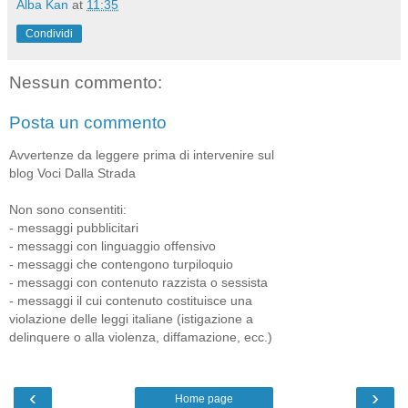
Alba Kan
at
11:35
Condividi
Nessun commento:
Posta un commento
Avvertenze da leggere prima di intervenire sul
blog Voci Dalla Strada
Non sono consentiti:
- messaggi pubblicitari
- messaggi con linguaggio offensivo
- messaggi che contengono turpiloquio
- messaggi con contenuto razzista o sessista
- messaggi il cui contenuto costituisce una
violazione delle leggi italiane (istigazione a
delinquere o alla violenza, diffamazione, ecc.)
‹
›
Home page