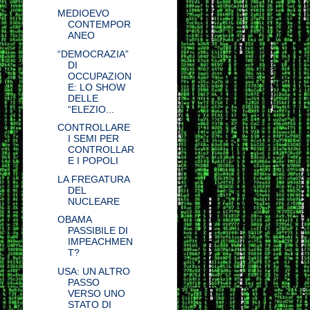
MEDIOEVO
CONTEMPOR
ANEO
“DEMOCRAZIA”
DI
OCCUPAZION
E: LO SHOW
DELLE
“ELEZIO...
CONTROLLARE
I SEMI PER
CONTROLLAR
E I POPOLI
LA FREGATURA
DEL
NUCLEARE
OBAMA
PASSIBILE DI
IMPEACHMEN
T?
USA: UN ALTRO
PASSO
VERSO UNO
STATO DI