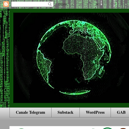
Canale Telegram
Substack
WordPress
GAB