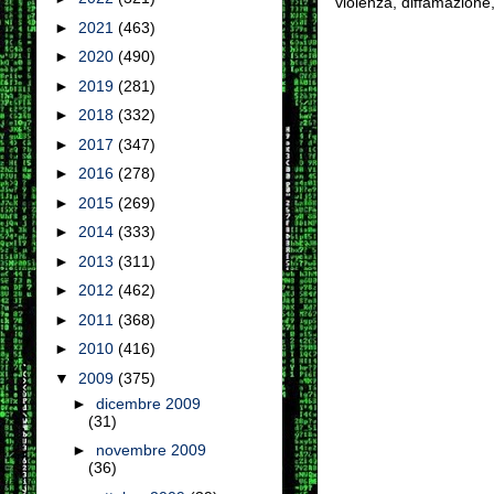
violenza, diffamazione,
►
2021
(463)
►
2020
(490)
►
2019
(281)
►
2018
(332)
►
2017
(347)
►
2016
(278)
►
2015
(269)
►
2014
(333)
►
2013
(311)
►
2012
(462)
►
2011
(368)
►
2010
(416)
▼
2009
(375)
►
dicembre 2009
(31)
►
novembre 2009
(36)