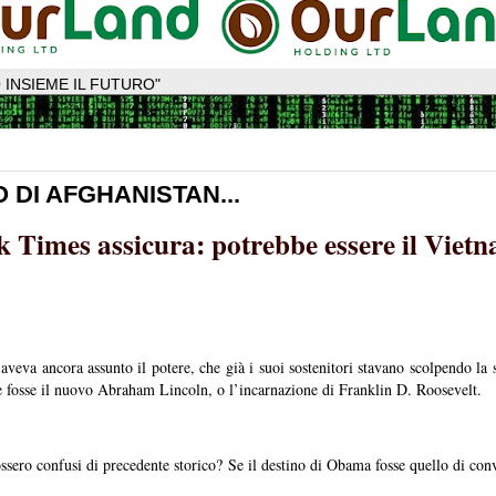
 INSIEME IL FUTURO"
 DI AFGHANISTAN...
 Times assicura: potrebbe essere il Vietn
veva ancora assunto il potere, che già i suoi sostenitori stavano scolpendo la
osse il nuovo Abraham Lincoln, o l’incarnazione di Franklin D. Roosevelt.
ossero confusi di precedente storico? Se il destino di Obama fosse quello di con