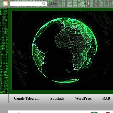
Canale Telegram
Substack
WordPress
GAB