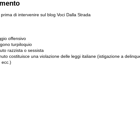
mmento
prima di intervenire sul blog Voci Dalla Strada
gio offensivo
gono turpiloquio
to razzista o sessista
uto costituisce una violazione delle leggi italiane (istigazione a delinqu
 ecc.)