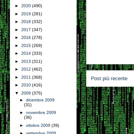
►
2020
(490)
►
2019
(281)
►
2018
(332)
►
2017
(347)
►
2016
(278)
►
2015
(269)
►
2014
(333)
►
2013
(311)
►
2012
(462)
►
2011
(368)
Post più recente
►
2010
(416)
▼
2009
(375)
►
dicembre 2009
(31)
►
novembre 2009
(36)
►
ottobre 2009
(39)
►
settembre 2009