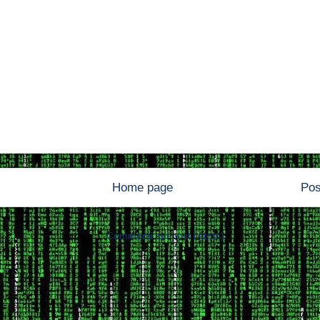
Home page
Pos
Iscriviti a:
Commenti sul post (Atom)