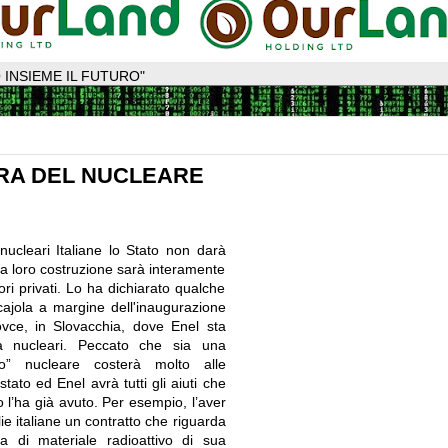
 INSIEME IL FUTURO"
RA DEL NUCLEARE
nucleari Italiane lo Stato non darà
la loro costruzione sarà interamente
ori privati. Lo ha dichiarato qualche
Scajola a margine dell'inaugurazione
vce, in Slovacchia, dove Enel sta
à nucleari. Peccato che sia una
o” nucleare costerà molto alle
stato ed Enel avrà tutti gli aiuti che
 l’ha già avuto. Per esempio, l’aver
lie italiane un contratto che riguarda
a di materiale radioattivo di sua