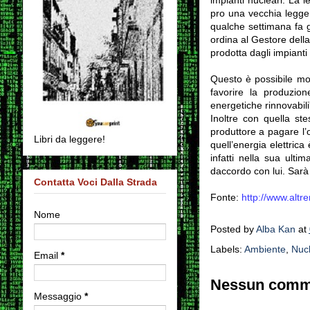
pro una vecchia legge.
qualche settimana fa g
ordina al Gestore dell
prodotta dagli impianti n
Questo è possibile mo
favorire la produzion
energetiche rinnovabili
Inoltre con quella ste
produttore a pagare l’o
Libri da leggere!
quell’energia elettric
infatti nella sua ulti
daccordo con lui. Sarà
Contatta Voci Dalla Strada
Fonte:
http://www.altre
Nome
Posted by
Alba Kan
at
Labels:
Ambiente
,
Nuc
Email
*
Nessun comm
Messaggio
*