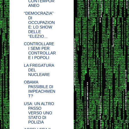
CONTEMPOR
ANEO
“DEMOCRAZIA”
DI
OCCUPAZION
E: LO SHOW
DELLE
“ELEZIO...
CONTROLLARE
I SEMI PER
CONTROLLAR
E I POPOLI
LA FREGATURA
DEL
NUCLEARE
OBAMA
PASSIBILE DI
IMPEACHMEN
T?
USA: UN ALTRO
PASSO
VERSO UNO
STATO DI
POLIZIA