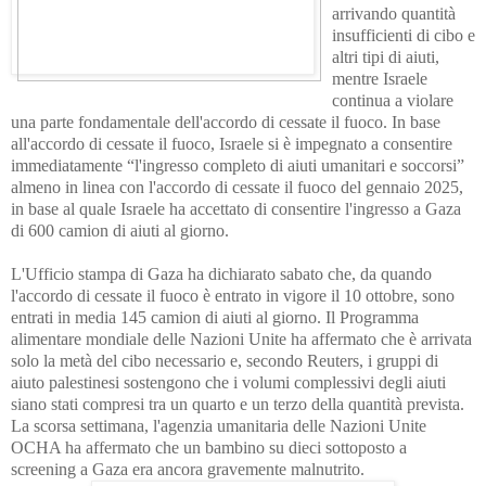
arrivando quantità
insufficienti di cibo e
altri tipi di aiuti,
mentre Israele
continua a violare
una parte fondamentale dell'accordo di cessate il fuoco.
In base
all'accordo di cessate il fuoco, Israele si è impegnato a consentire
immediatamente “l'ingresso completo di aiuti umanitari e soccorsi”
almeno in linea con l'accordo di cessate il fuoco del gennaio 2025,
in base al quale Israele ha accettato di consentire l'ingresso a Gaza
di 600 camion di aiuti al giorno.
L'Ufficio stampa di Gaza ha dichiarato sabato che, da quando
l'accordo di cessate il fuoco è entrato in vigore il 10 ottobre, sono
entrati in media 145 camion di aiuti al giorno. Il Programma
alimentare mondiale delle Nazioni Unite ha affermato che è arrivata
solo la metà del cibo necessario e, secondo Reuters, i gruppi di
aiuto palestinesi sostengono che i volumi complessivi degli aiuti
siano stati compresi tra un quarto e un terzo della quantità prevista.
La scorsa settimana, l'agenzia umanitaria delle Nazioni Unite
OCHA ha affermato che un bambino su dieci sottoposto a
screening a Gaza era ancora gravemente malnutrito.