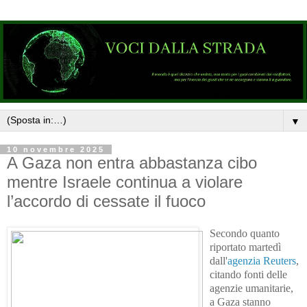
▼
10 novembre 2025
A Gaza non entra abbastanza cibo
mentre Israele continua a violare
l’accordo di cessate il fuoco
Secondo quanto
riportato martedì
dall'
agenzia Reuters
,
citando fonti delle
agenzie umanitarie,
a Gaza stanno