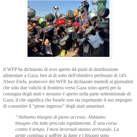
Il WFP ha dichiarato di aver aperto 44 punti di distribuzione
alimentare a Gaza, ben al di sotto dell'obiettivo prefissato di 145.
Abeer Etefa, portavoce del WFP, ha dichiarato martedì ai giornalisti
che solo due valichi di frontiera verso Gaza sono aperti per la
consegna degli aiuti e nessuno è aperto nella parte settentrionale di
Gaza, il che significa che Israele non sta rispettando il suo impegno
di consentire il “pieno ingresso” degli aiuti umanitari.
“Abbiamo bisogno di pieno accesso. Abbiamo
bisogno che tutto proceda rapidamente. È una corsa
contro il tempo. I mesi invernali stanno arrivando. La
gente continua a soffrire la fame e i bisogni sono