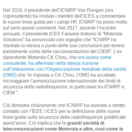
Nel 2016, il presidente dell’ICNIRP Van Rongen (ora
copresidente) ha invitato i membri dell’ICES a commentare
le nuove linee guida per i campi HF. ICNIRP ha preso molto
sul serio questi commenti. Nel 2017, durante l’incontro
annuale, il presidente ICES Faraone Antonio di “Motorola
Solutions” ha annunciato con orgoglio che “ICNIRP ha
ritardato la messa a punto delle sue conclusioni per tenere
pienamente conto delle raccomandazioni del CIEM”. L’ex
dipendente Motorola CK Chou, che
ora lavora come
consulente, ha affermato nella stessa riunione
sull’interazione con l’Organizzazione mondiale della sanità
(OMS)
che “in risposta a CK Chou, l’OMS ha accettato
incoraggiare l’armonizzazione internazionale dei limiti di
sicurezza delle radiofrequenze, in particolare tra ICNIRP e
CIEM ”.
Ciò dimostra chiaramente che ICNIRP ha lavorato a stretto
contatto con l’IEEE / ICES per la definizione delle nuove
linee guida sulla sicurezza delle radiofrequenze pubblicate
quest’anno. Ciò implica che le
grandi società di
telecomunicazioni come Motorola e altre, così come le