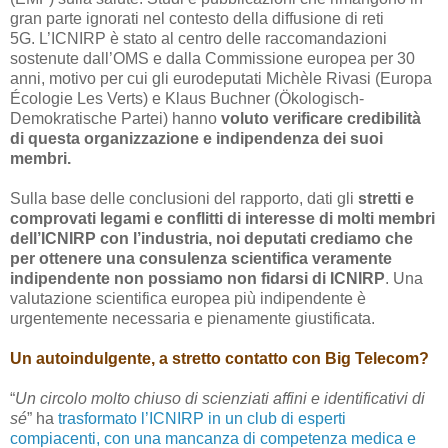
gran parte ignorati nel contesto della diffusione di reti
5G. L’ICNIRP è stato al centro delle raccomandazioni
sostenute dall’OMS e dalla Commissione europea per 30
anni, motivo per cui gli eurodeputati Michèle Rivasi (Europa
Écologie Les Verts) e Klaus Buchner (Ökologisch-
Demokratische Partei) hanno
voluto verificare credibilità
di questa organizzazione e indipendenza dei suoi
membri.
Sulla base delle conclusioni del rapporto, dati gli
stretti e
comprovati legami e conflitti di interesse di molti membri
dell’ICNIRP con l’industria, noi deputati crediamo che
per ottenere una consulenza scientifica veramente
indipendente non possiamo non fidarsi di ICNIRP
. Una
valutazione scientifica europea più indipendente è
urgentemente necessaria e pienamente giustificata.
Un autoindulgente, a stretto contatto con Big Telecom?
“
Un circolo molto chiuso di scienziati affini e identificativi di
sé
” ha
trasformato l’ICNIRP in un club di esperti
compiacenti, con una mancanza di competenza medica e