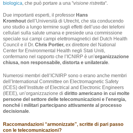
biologica
, che può portare a una “
visione ristretta
“.
Due importanti esperti, il professor
Hans
Kromhout
dell’Università di Utrecht, che sta conducendo
uno studio a lungo termine sugli effetti dell’uso dei telefoni
cellulari sulla salute umana e presiede una commissione
speciale sui campi campi elettromagnetici del Dutch Health
Council e il Dr.
Chris Portier,
ex direttore del National
Center for Environmental Health negli Stati Uniti,
confermano nel rapporto che l’ICNIRP è un’
organizzazione
chiusa, non responsabile, distorta e unilaterale
.
Numerosi membri dell’ICNIRP sono o erano anche membri
dell’International Committee on Electromagnetic Safety
(ICES) dell’Institute of Electrical and Electronic Engineers
(IEEE), un’organizzazione di
diritto americano in cui molte
persone del settore delle telecomunicazioni e l’energia,
nonché i militari partecipano attivamente al processo
decisionale
.
Raccomandazioni “armonizzate”, scritte di pari passo
con le telecomunicazioni?