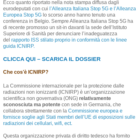
Ecco quanto riportato nella nota stampa diffusa dagli
eurodeputati con cui
l’Alleanza Italiana Stop 5G e l’Alleanza
Europea Stop 5G
lo scorso anno hanno tenuto una
conferenza in Belgio. Sempre Alleanza Italiana Stop 5G ha
di recente promosso un sit-in davanti la sede dell’Istituto
Superiore di Sanità per denunciare l’inadeguatezza
del
rapporto ISS stilato proprio in conformità con le linee
guida ICNIRP.
CLICCA QUI – SCARICA IL DOSSIER
Che cos’è ICNIRP?
La Commissione internazionale per la protezione dalle
radiazioni non ionizzanti (ICNIRP) è un’organizzazione
scientifica non governativa (ONG)
relativamente
sconosciuta ma potente
con sede in Germania, che
collabora strettamente con la
Commissione europea e
fornisce soglie agli Stati membri dell’UE di esposizioni sulle
radiazioni dei cellulari, wifi, ect.
Questa organizzazione privata di diritto tedesco ha fornito