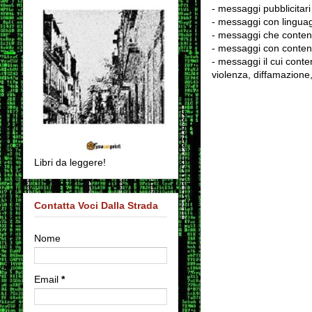
- messaggi pubblicitari
- messaggi con linguag
- messaggi che conten
- messaggi con contenu
- messaggi il cui conten
violenza, diffamazione,
Libri da leggere!
Contatta Voci Dalla Strada
Nome
Email
*