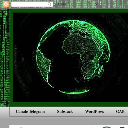
Canale Telegram
Substack
WordPress
GAB