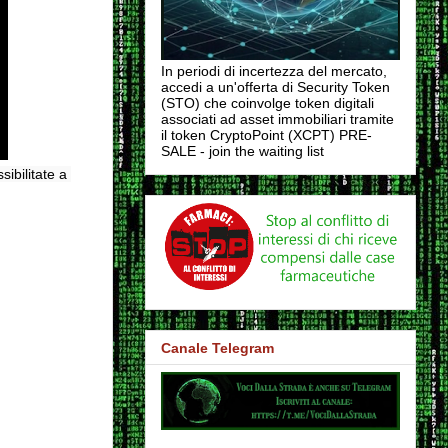
In periodi di incertezza del mercato,
accedi a un'offerta di Security Token
(STO) che coinvolge token digitali
associati ad asset immobiliari tramite
il token CryptoPoint (XCPT) PRE-
SALE - join the waiting list
ibilitate a 
Canale Telegram