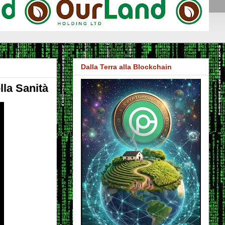
Dalla Terra alla Blockchain
lla Sanità