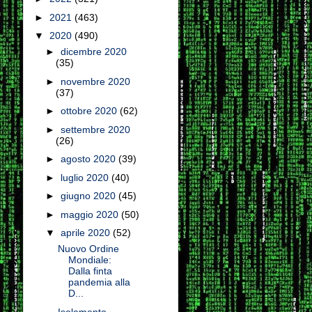
►
2021
(463)
▼
2020
(490)
►
dicembre 2020
(35)
►
novembre 2020
(37)
►
ottobre 2020
(62)
►
settembre 2020
(26)
►
agosto 2020
(39)
►
luglio 2020
(40)
►
giugno 2020
(45)
►
maggio 2020
(50)
▼
aprile 2020
(52)
Nuovo Ordine
Mondiale:
Dalla finta
pandemia alla
D...
Isolamento,