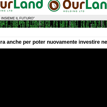
 INSIEME IL FUTURO"
ira anche per poter nuovamente investire ne