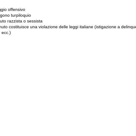
gio offensivo
gono turpiloquio
to razzista o sessista
uto costituisce una violazione delle leggi italiane (istigazione a delinqu
 ecc.)