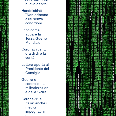
nuovo debito!
Handelsblatt:
"Non esistono
aiuti senza
condizioni...
Ecco come
appare la
Terza Guerra
Mondiale
Coronavirus: E'
ora di dire la
verità!
Lettera aperta al
Presidente del
Consiglio
Guerra e
controllo: La
militarizzazion
e della Sicilia
Coronavirus,
Italia: anche i
medici
impegnati in
p...