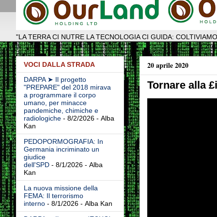
"LA TERRA CI NUTRE LA TECNOLOGIA CI GUIDA: COLTIVIAMO
20 aprile 2020
VOCI DALLA STRADA
DARPA ➤ Il progetto
Tornare alla £
"PREPARE" del 2018 mirava
a programmare il corpo
umano, per minacce
pandemiche, chimiche e
radiologiche
- 8/2/2026
- Alba
Kan
PEDOPORMOGRAFIA: In
Germania incriminato un
giudice
dell'SPD
- 8/1/2026
- Alba
Kan
La nuova missione della
FEMA: Il terrorismo
interno
- 8/1/2026
- Alba Kan