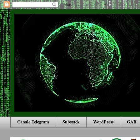
Canale Telegram
Substack
WordPress
GAB