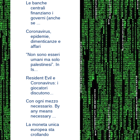
Le banche
centrali
finanziano i
governi (anche
se ...
Coronavirus,
epidemie,
dimenticanze e
affari
“Non sono esseri
umani ma solo
palestinesi”. In
Is...
Resident Evil e
Coronavirus: i
giocatori
discutono...
Con ogni mezzo
necessario. By
any means
necessary ...
La moneta unica
europea sta
crollando