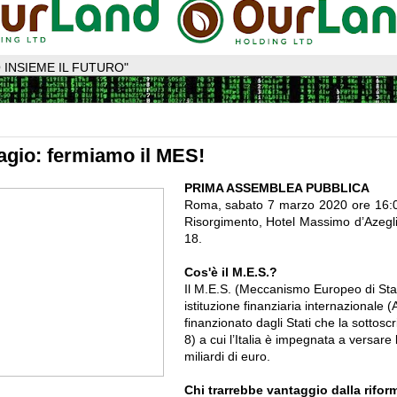
 INSIEME IL FUTURO"
tagio: fermiamo il MES!
PRIMA ASSEMBLEA PUBBLICA
Roma, sabato 7 marzo 2020 ore 16:
Risorgimento, Hotel Massimo d’Azegl
18.
Cos'è il M.E.S.?
Il M.E.S. (Meccanismo Europeo di Stab
istituzione finanziaria internazionale (A
finanzionato dagli Stati che la sottoscr
8) a cui l’Italia è impegnata a versar
miliardi di euro.
Chi trarrebbe vantaggio dalla rifor