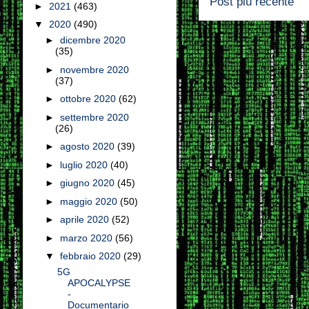
Post più recente
►
2021
(463)
▼
2020
(490)
►
dicembre 2020
(35)
►
novembre 2020
(37)
►
ottobre 2020
(62)
►
settembre 2020
(26)
►
agosto 2020
(39)
►
luglio 2020
(40)
►
giugno 2020
(45)
►
maggio 2020
(50)
►
aprile 2020
(52)
►
marzo 2020
(56)
▼
febbraio 2020
(29)
5G
APOCALYPSE
-
Documentario