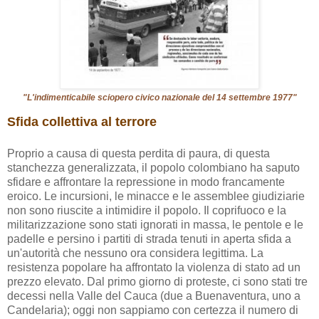
"L'indimenticabile sciopero civico nazionale del 14 settembre 1977"
Sfida collettiva al terrore
Proprio a causa di questa perdita di paura, di questa
stanchezza generalizzata, il popolo colombiano ha saputo
sfidare e affrontare la repressione in modo francamente
eroico. Le incursioni, le minacce e le assemblee giudiziarie
non sono riuscite a intimidire il popolo. Il coprifuoco e la
militarizzazione sono stati ignorati in massa, le pentole e le
padelle e persino i partiti di strada tenuti in aperta sfida a
un'autorità che nessuno ora considera legittima. La
resistenza popolare ha affrontato la violenza di stato ad un
prezzo elevato. Dal primo giorno di proteste, ci sono stati tre
decessi nella Valle del Cauca (due a Buenaventura, uno a
Candelaria); oggi non sappiamo con certezza il numero di