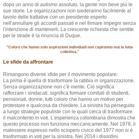
dopo un anno di autismo assoluto, la gente non beve più le
sue storie. Le organizzazioni non siederanno facilmente al
tavolo delle trattative con un presidente esperto
nell'annullare gli accordi passati e nel firmare impegni senza
l'intenzione di mantenerli. La crescente richiesta che sentite
per le strade è la rinuncia di Duque.
"Coloro che hanno solo aspirazioni individuali non capiranno mai la lotta
collettiva."
Le sfide da affrontare
Rimangono diverse sfide per il movimento popolare:
La prima è quella di trasformare la rabbia in organizzazione.
Senza organizzazione non c'è niente. Ciò significa
rafforzare i sindacati, significa formare comitati di studenti,
pensionati, donne, tutti coloro che hanno un motivo per
protestare e qualcosa da chiedere. La sinistra ha perseguito
a lungo strategie populiste con le quali cerca di trasformare
il malcontento in voti. L'esperienza colombiana dimostra che
questo processo non funziona meccanicamente. Nel 1978, il
malessere espresso nello sciopero civico del 1977 non si è
trasformato in voti per la sinistra. Nel 2014 i disordini