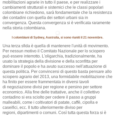
mobilitazioni agrarie in tutto il paese, e per realizzare i
cambiamenti strutturali e sistemici che le classi popolari
colombiane richiedono, sarà fondamentale che la resistenza
dei contadini con quella dei settori urbani sia in
convergenza. Questa convergenza si è verificata raramente
nella storia colombiana.
I colombiani di Sydney, Australia, si sono riuniti il 21 novembre.
Una terza sfida è quella di mantenere l'unità di movimento.
Per nessun motivo il Comitato Nazionale per lo sciopero
può essere interrotto. L'oligarchia, tradizionalmente, ha
usato la strategia della divisione e della sconfitta per
dominare il popolo e ha avuto successo nell'attuazione di
questa politica. Per convincersi di questo basta pensare allo
sciopero agrario del 2013, una formidabile mobilitazione che
ha finito per essere frammentata in diversi tavoli
di negoziazione divisi per regione e persino per settore
economico. Alla fine delle trattative, anche il collettivo
contadino si era sciolto per cedere il passo a gruppi
malleabili, come i coltivatori di patate, caffè, cipolla e
caseifici, ecc. Il tutto ulteriormente diviso per
regioni, dipartimenti o comuni. Così tutta questa forza si è