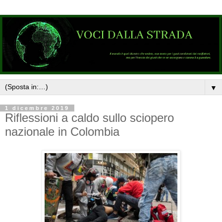
▼
1 dicembre 2019
Riflessioni a caldo sullo sciopero
nazionale in Colombia