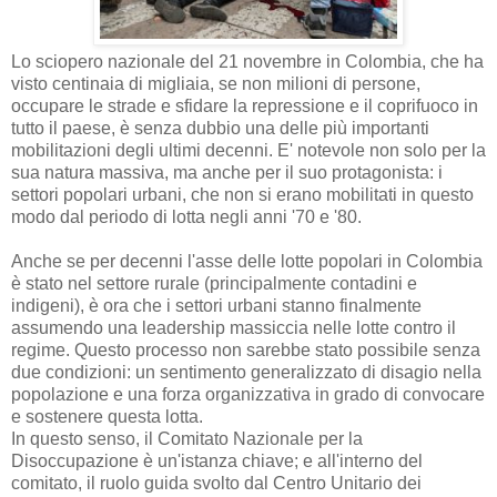
Lo sciopero nazionale del 21 novembre in Colombia, che ha
visto centinaia di migliaia, se non milioni di persone,
occupare le strade e sfidare la repressione e il coprifuoco in
tutto il paese, è senza dubbio una delle più importanti
mobilitazioni degli ultimi decenni. E' notevole non solo per la
sua natura massiva, ma anche per il suo protagonista: i
settori popolari urbani, che non si erano mobilitati in questo
modo dal periodo di lotta negli anni '70 e '80.
Anche se per decenni l'asse delle lotte popolari in Colombia
è stato nel settore rurale (principalmente contadini e
indigeni), è ora che i settori urbani stanno finalmente
assumendo una leadership massiccia nelle lotte contro il
regime. Questo processo non sarebbe stato possibile senza
due condizioni: un sentimento generalizzato di disagio nella
popolazione e una forza organizzativa in grado di convocare
e sostenere questa lotta.
In questo senso, il Comitato Nazionale per la
Disoccupazione è un'istanza chiave; e all'interno del
comitato, il ruolo guida svolto dal Centro Unitario dei