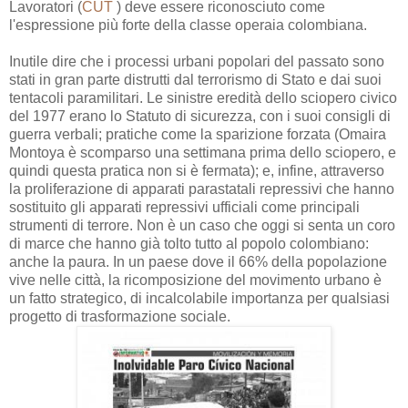
Lavoratori (
CUT
) deve essere riconosciuto come
l'espressione più forte della classe operaia colombiana.
Inutile dire che i processi urbani popolari del passato sono
stati in gran parte distrutti dal terrorismo di Stato e dai suoi
tentacoli paramilitari. Le sinistre eredità dello sciopero civico
del 1977 erano lo Statuto di sicurezza, con i suoi consigli di
guerra verbali; pratiche come la sparizione forzata (Omaira
Montoya è scomparso una settimana prima dello sciopero, e
quindi questa pratica non si è fermata); e, infine, attraverso
la proliferazione di apparati parastatali repressivi che hanno
sostituito gli apparati repressivi ufficiali come principali
strumenti di terrore. Non è un caso che oggi si senta un coro
di marce che hanno già tolto tutto al popolo colombiano:
anche la paura. In un paese dove il 66% della popolazione
vive nelle città, la ricomposizione del movimento urbano è
un fatto strategico, di incalcolabile importanza per qualsiasi
progetto di trasformazione sociale.