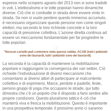
espressi nello sciopero agrario del 2013 non si sono tradotti
in voti. L'elettoralismo e le lotte popolari hanno dinamiche
diverse. Ciò che si combatte in strada deve essere vinto in
strada. Se non si vuole perdere questo immenso accumulo,
è necessario organizzare queste persone non come singoli
elettori, ma secondo le loro richieste concrete e la loro
capacità di pressione collettiva. L'azione diretta continua ad
essere un meccanismo fondamentale per far progredire le
lotte popolari.
"Nessun cartello può contenere tutta questa rabbia. ACAB (tutti i poliziotti
sono dei bastardi, tutti i poliziotti sono dei bastardi).
La seconda è la capacità di mantenere la mobilitazione
popolare e raggiungere la convergenza dei vari settori. Ciò
richiede l'individuazione di diversi meccanismi che
consentano ai diversi attori di partecipare al malcontento
collettivo e di esprimersi. Marce, pentole e padelle, feste,
persino gruppi di yoga che occupano le strade, qui tutto
dimostra che c'è un popolo che è disposto a farsi sentire alle
proprie condizioni. Questo pluralismo tattico è ciò che
manterrà viva e fresca la mobilitazione. Questo è importante
in una prospettiva temporale: il prossimo anno ci saranno