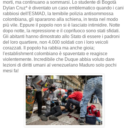
morti, ma continuano a sommarsi. Lo studente di Bogotà
Dylan Cruz* è diventato un caso emblematico quando i cani
rabbiosi dell'ESMAD, la temibile polizia antisommossa
colombiana, gli spararono alla schiena, in testa nel modo
più vile. Eppure il popolo non si è lasciato intimidire. Notte
dopo notte, la repressione e il coprifuoco sono stati sfidati.
Gli abitanti hanno dimostrato allo Stato di essere i padroni
del loro quartiere, non 4.000 soldati con i loro veicoli
corazzati. Il popolo ha rabbia ma anche gioia;
l'establishment colombiano è spaventato e reagisce
violentemente. Incredibile che Duque abbia voluto dare
lezioni di diritti umani al venezuelano Maduro solo pochi
mesi fa!