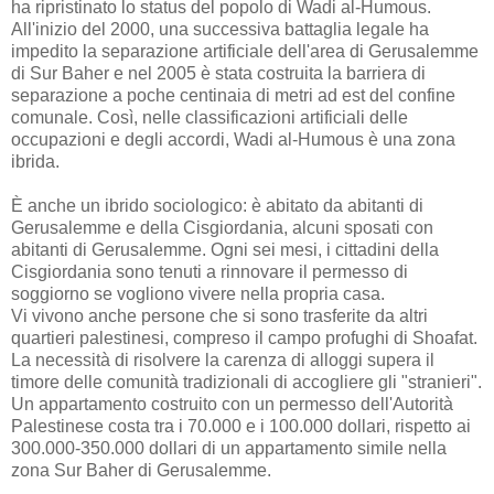
ha ripristinato lo status del popolo di Wadi al-Humous.
All'inizio del 2000, una successiva battaglia legale ha
impedito la separazione artificiale dell'area di Gerusalemme
di Sur Baher e nel 2005 è stata costruita la barriera di
separazione a poche centinaia di metri ad est del confine
comunale. Così, nelle classificazioni artificiali delle
occupazioni e degli accordi, Wadi al-Humous è una zona
ibrida.
È anche un ibrido sociologico: è abitato da abitanti di
Gerusalemme e della Cisgiordania, alcuni sposati con
abitanti di Gerusalemme. Ogni sei mesi, i cittadini della
Cisgiordania sono tenuti a rinnovare il permesso di
soggiorno se vogliono vivere nella propria casa.
Vi vivono anche persone che si sono trasferite da altri
quartieri palestinesi, compreso il campo profughi di Shoafat.
La necessità di risolvere la carenza di alloggi supera il
timore delle comunità tradizionali di accogliere gli "stranieri".
Un appartamento costruito con un permesso dell'Autorità
Palestinese costa tra i 70.000 e i 100.000 dollari, rispetto ai
300.000-350.000 dollari di un appartamento simile nella
zona Sur Baher di Gerusalemme.