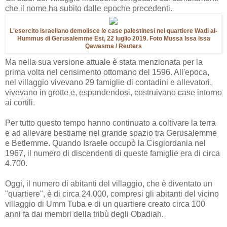
che il nome ha subito dalle epoche precedenti.
L'esercito israeliano demolisce le case palestinesi nel quartiere Wadi al-
Hummus di Gerusalemme Est, 22 luglio 2019. Foto Mussa Issa Issa
Qawasma / Reuters
Ma nella sua versione attuale è stata menzionata per la
prima volta nel censimento ottomano del 1596. All'epoca,
nel villaggio vivevano 29 famiglie di contadini e allevatori,
vivevano in grotte e, espandendosi, costruivano case intorno
ai cortili.
Per tutto questo tempo hanno continuato a coltivare la terra
e ad allevare bestiame nel grande spazio tra Gerusalemme
e Betlemme. Quando Israele occupò la Cisgiordania nel
1967, il numero di discendenti di queste famiglie era di circa
4.700.
Oggi, il numero di abitanti del villaggio, che è diventato un
"quartiere", è di circa 24.000, compresi gli abitanti del vicino
villaggio di Umm Tuba e di un quartiere creato circa 100
anni fa dai membri della tribù degli Obadiah.