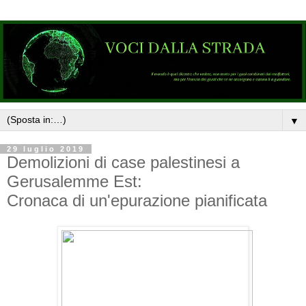
▼
29 luglio 2019
Demolizioni di case palestinesi a
Gerusalemme Est:
Cronaca di un'epurazione pianificata