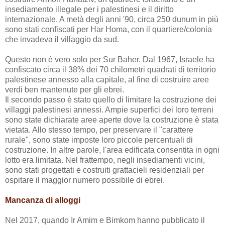
insediamento illegale per i palestinesi e il diritto
internazionale. A metà degli anni '90, circa 250 dunum in più
sono stati confiscati per Har Homa, con il quartiere/colonia
che invadeva il villaggio da sud.
Questo non è vero solo per Sur Baher. Dal 1967, Israele ha
confiscato circa il 38% dei 70 chilometri quadrati di territorio
palestinese annesso alla capitale, al fine di costruire aree
verdi ben mantenute per gli ebrei.
Il secondo passo è stato quello di limitare la costruzione dei
villaggi palestinesi annessi. Ampie superfici dei loro terreni
sono state dichiarate aree aperte dove la costruzione è stata
vietata. Allo stesso tempo, per preservare il "carattere
rurale", sono state imposte loro piccole percentuali di
costruzione. In altre parole, l'area edificata consentita in ogni
lotto era limitata. Nel frattempo, negli insediamenti vicini,
sono stati progettati e costruiti grattacieli residenziali per
ospitare il maggior numero possibile di ebrei.
Mancanza di alloggi
Nel 2017, quando Ir Amim e Bimkom hanno pubblicato il