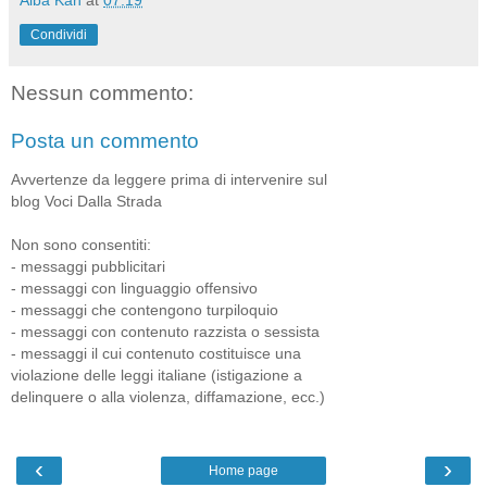
Alba Kan
at
07:19
Condividi
Nessun commento:
Posta un commento
Avvertenze da leggere prima di intervenire sul
blog Voci Dalla Strada
Non sono consentiti:
- messaggi pubblicitari
- messaggi con linguaggio offensivo
- messaggi che contengono turpiloquio
- messaggi con contenuto razzista o sessista
- messaggi il cui contenuto costituisce una
violazione delle leggi italiane (istigazione a
delinquere o alla violenza, diffamazione, ecc.)
‹
›
Home page