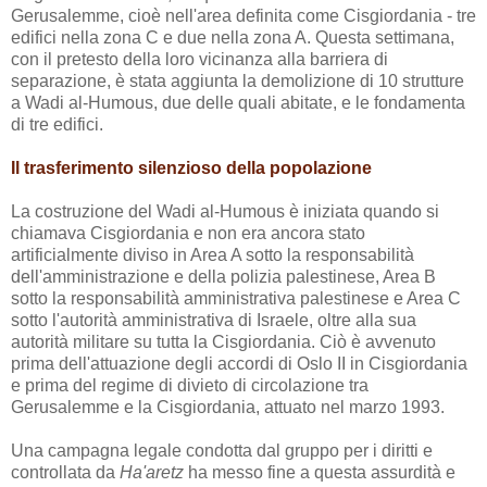
Gerusalemme, cioè nell'area definita come Cisgiordania - tre
edifici nella zona C e due nella zona A. Questa settimana,
con il pretesto della loro vicinanza alla barriera di
separazione, è stata aggiunta la demolizione di 10 strutture
a Wadi al-Humous, due delle quali abitate, e le fondamenta
di tre edifici.
Il trasferimento silenzioso della popolazione
La costruzione del Wadi al-Humous è iniziata quando si
chiamava Cisgiordania e non era ancora stato
artificialmente diviso in Area A sotto la responsabilità
dell'amministrazione e della polizia palestinese, Area B
sotto la responsabilità amministrativa palestinese e Area C
sotto l'autorità amministrativa di Israele, oltre alla sua
autorità militare su tutta la Cisgiordania. Ciò è avvenuto
prima dell'attuazione degli accordi di Oslo II in Cisgiordania
e prima del regime di divieto di circolazione tra
Gerusalemme e la Cisgiordania, attuato nel marzo 1993.
Una campagna legale condotta dal gruppo per i diritti e
controllata da
Ha'aretz
ha messo fine a questa assurdità e