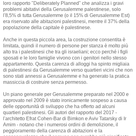
loro rapporto "Deliberately Planned" che analizza i gravi
problemi abitativi della Gerusalemme palestinese, solo
l'8,5% di tutta Gerusalemme (o il 15% di Gerusalemme Est)
era riservato alle abitazioni palestinesi, mentre il 37% della
popolazione della capitale è palestinese.
Anche in questa piccola area, la costruzione consentita è
limitata, quindi il numero di persone per stanza è molto più
alto tra i palestinesi che tra gli israeliani; ecco perché i figli
sposati e le loro famiglie vivono con i genitori nello stesso
appartamento. Questa carenza di alloggi ha spinto migliaia
di palestinesi da Gerusalemme verso quartieri vicini che non
sono stati annessi a Gerusalemme e ha generato la pratica
massiccia di costruire senza permesso.
Un piano generale per Gerusalemme preparato nel 2000 e
approvato nel 2009 è stato ironicamente sospeso a causa
delle opportunità di sviluppo che ha offerto ad alcuni
quartieri palestinesi. Gli autori del rapporto del 2017 -
l'architetto Efrat Cohen-Bar di Bimkon e Aviv Tatarsky di Ir
Amim - notano che i numerosi ordini di demolizione, il
peggioramento della carenza di abitazioni e la