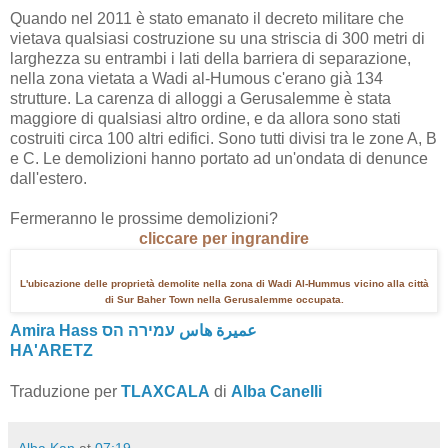
Quando nel 2011 è stato emanato il decreto militare che
vietava qualsiasi costruzione su una striscia di 300 metri di
larghezza su entrambi i lati della barriera di separazione,
nella zona vietata a Wadi al-Humous c'erano già 134
strutture. La carenza di alloggi a Gerusalemme è stata
maggiore di qualsiasi altro ordine, e da allora sono stati
costruiti circa 100 altri edifici. Sono tutti divisi tra le zone A, B
e C. Le demolizioni hanno portato ad un'ondata di denunce
dall'estero.
Fermeranno le prossime demolizioni?
cliccare per ingrandire
L'ubicazione delle proprietà demolite nella zona di Wadi Al-Hummus vicino alla città
di Sur Baher Town nella Gerusalemme
occupata.
Amira Hass عميرة هاس עמירה הס
HA'ARETZ
Traduzione per
TLAXCALA
di
Alba Canelli