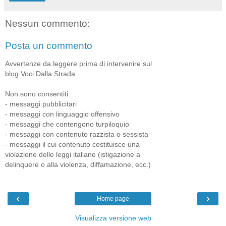
Nessun commento:
Posta un commento
Avvertenze da leggere prima di intervenire sul
blog Voci Dalla Strada
Non sono consentiti:
- messaggi pubblicitari
- messaggi con linguaggio offensivo
- messaggi che contengono turpiloquio
- messaggi con contenuto razzista o sessista
- messaggi il cui contenuto costituisce una
violazione delle leggi italiane (istigazione a
delinquere o alla violenza, diffamazione, ecc.)
‹
›
Home page
Visualizza versione web