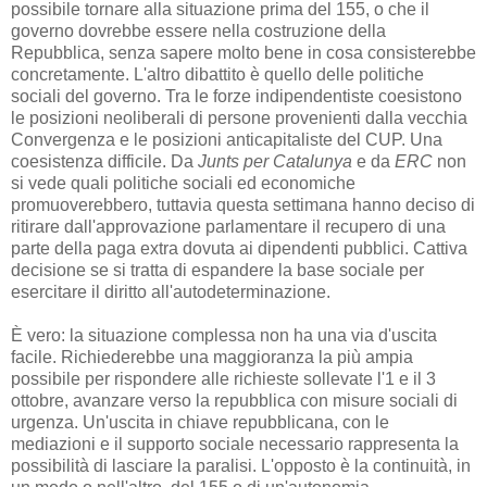
possibile tornare alla situazione prima del 155, o che il
governo dovrebbe essere nella costruzione della
Repubblica, senza sapere molto bene in cosa consisterebbe
concretamente.
L'altro dibattito è quello delle politiche
sociali del governo.
Tra le forze indipendentiste coesistono
le posizioni neoliberali di persone provenienti dalla vecchia
Convergenza e le posizioni anticapitaliste del CUP.
Una
coesistenza difficile.
Da
Junts per Catalunya
e da
ERC
non
si vede quali politiche sociali ed economiche
promuoverebbero, tuttavia questa settimana hanno deciso di
ritirare dall'approvazione parlamentare il recupero di una
parte della paga extra dovuta ai dipendenti pubblici.
Cattiva
decisione se si tratta di espandere la base sociale per
esercitare il diritto all'autodeterminazione.
È vero: la situazione complessa non ha una via d'uscita
facile.
Richiederebbe una maggioranza la più ampia
possibile per rispondere alle richieste sollevate l'1 e il 3
ottobre, avanzare verso la repubblica con misure sociali di
urgenza.
Un'uscita in chiave repubblicana, con le
mediazioni e il supporto sociale necessario rappresenta la
possibilità di lasciare la paralisi.
L'opposto è la continuità, in