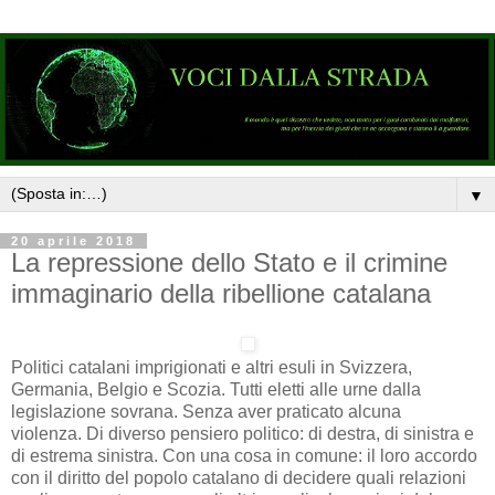
▼
20 aprile 2018
La repressione dello Stato e il crimine
immaginario della ribellione catalana
Politici catalani imprigionati e altri esuli in Svizzera,
Germania, Belgio e Scozia.
Tutti eletti alle urne dalla
legislazione sovrana.
Senza aver praticato alcuna
violenza.
Di diverso pensiero politico: di destra, di sinistra e
di estrema sinistra.
Con una cosa in comune: il loro accordo
con il diritto del popolo catalano di decidere quali relazioni