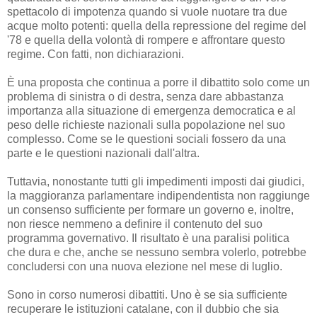
spettacolo di impotenza quando si vuole nuotare tra due
acque molto potenti: quella della repressione del regime del
'78 e quella della volontà di rompere e affrontare questo
regime.
Con fatti, non dichiarazioni.
È una proposta che continua a porre il dibattito solo come un
problema di sinistra o di destra, senza dare abbastanza
importanza alla situazione di emergenza democratica e al
peso delle richieste nazionali sulla popolazione nel suo
complesso.
Come se le questioni sociali fossero da una
parte e le questioni nazionali dall'altra.
Tuttavia, nonostante tutti gli impedimenti imposti dai giudici,
la maggioranza parlamentare indipendentista non raggiunge
un consenso sufficiente per formare un governo e, inoltre,
non riesce nemmeno a definire il contenuto del suo
programma governativo.
Il risultato è una paralisi politica
che dura e che, anche se nessuno sembra volerlo, potrebbe
concludersi con una nuova elezione nel mese di luglio.
Sono in corso numerosi dibattiti.
Uno è se sia sufficiente
recuperare le istituzioni catalane, con il dubbio che sia