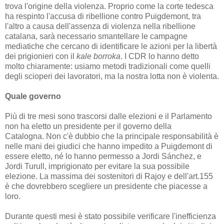
trova l'origine della violenza.
Proprio come la corte tedesca
ha respinto l'accusa di ribellione contro Puigdemont, tra
l'altro a causa dell'assenza di violenza nella ribellione
catalana, sarà necessario smantellare le campagne
mediatiche che cercano di identificare le azioni per la libertà
dei prigionieri con il
kale borroka
.
I CDR lo hanno detto
molto chiaramente: usiamo metodi tradizionali come quelli
degli scioperi dei lavoratori, ma la nostra lotta non è violenta.
Quale governo
Più di tre mesi sono trascorsi dalle elezioni e il Parlamento
non ha eletto un presidente per il governo della
Catalogna.
Non c'è dubbio che la principale responsabilità è
nelle mani dei giudici che hanno impedito a Puigdemont di
essere eletto, né lo hanno permesso a Jordi Sánchez, e
Jordi Turull, imprigionato per evitare la sua possibile
elezione.
La massima dei sostenitori di Rajoy e dell'art.155
è che dovrebbero scegliere un presidente che piacesse a
loro.
Durante questi mesi è stato possibile verificare l'inefficienza