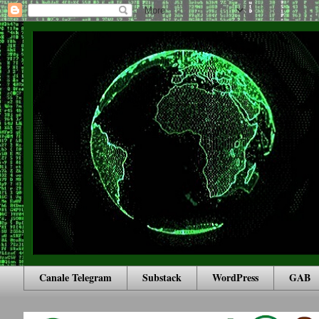
Canale Telegram
Substack
WordPress
GAB