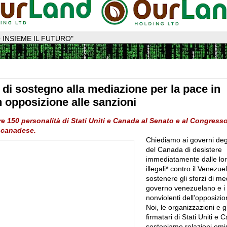
 INSIEME IL FUTURO"
 di sostegno alla mediazione per la pace in
n opposizione alle sanzioni
tre 150 personalità di Stati Uniti e Canada al Senato e al Congresso
o canadese.
Chiediamo ai governi degli
del Canada di desistere
immediatamente dalle lor
illegali* contro il Venezue
sostenere gli sforzi di med
governo venezuelano e i s
nonviolenti dell'opposizion
Noi, le organizzazioni e gl
firmatari di Stati Uniti e 
sosteniamo relazioni emi