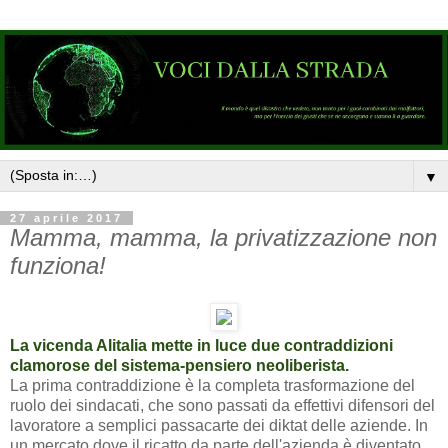
▼
27 aprile 2017
Mamma, mamma, la privatizzazione non
funziona!
La vicenda Alitalia mette in luce due contraddizioni
clamorose del sistema-pensiero neoliberista.
La prima contraddizione è la completa trasformazione del
ruolo dei sindacati, c
he sono passati da effettivi difensori del
lavoratore a semplici passacarte dei diktat delle aziende. In
un mercato dove il ricatto da parte dell'azienda è diventato