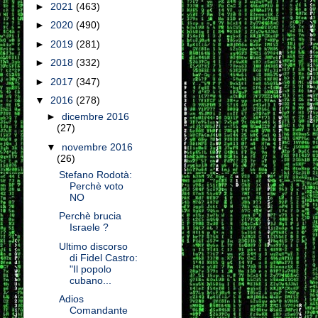
►
2021
(463)
►
2020
(490)
►
2019
(281)
►
2018
(332)
►
2017
(347)
▼
2016
(278)
►
dicembre 2016
(27)
▼
novembre 2016
(26)
Stefano Rodotà:
Perchè voto
NO
Perchè brucia
Israele ?
Ultimo discorso
di Fidel Castro:
"Il popolo
cubano...
Adios
Comandante