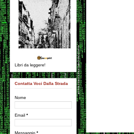
Libri da leggere!
Contatta Voci Dalla Strada
Nome
Email
*
Messaggio
*