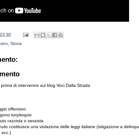
23:30
stro
,
Storia
ento:
mmento
prima di intervenire sul blog Voci Dalla Strada
gio offensivo
gono turpiloquio
to razzista o sessista
uto costituisce una violazione delle leggi italiane (istigazione a delinqu
 ecc.)