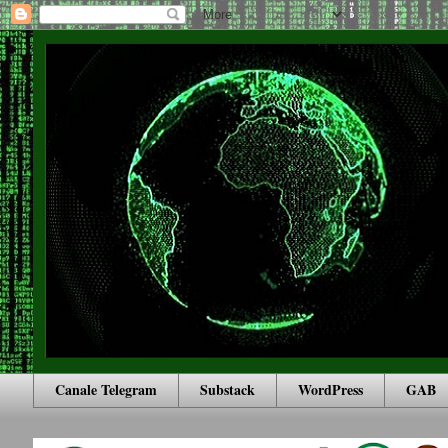
Canale Telegram
Substack
WordPress
GAB