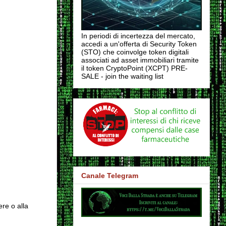
In periodi di incertezza del mercato,
accedi a un'offerta di Security Token
(STO) che coinvolge token digitali
associati ad asset immobiliari tramite
il token CryptoPoint (XCPT) PRE-
SALE - join the waiting list
Canale Telegram
ere o alla