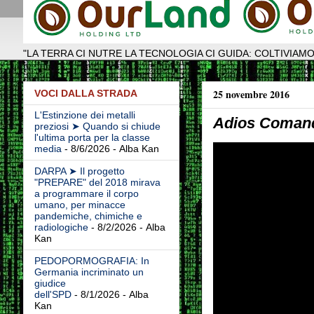
"LA TERRA CI NUTRE LA TECNOLOGIA CI GUIDA: COLTIVIAMO
25 novembre 2016
VOCI DALLA STRADA
L'Estinzione dei metalli
Adios Coman
preziosi ➤ Quando si chiude
l'ultima porta per la classe
media
- 8/6/2026
- Alba Kan
DARPA ➤ Il progetto
"PREPARE" del 2018 mirava
a programmare il corpo
umano, per minacce
pandemiche, chimiche e
radiologiche
- 8/2/2026
- Alba
Kan
PEDOPORMOGRAFIA: In
Germania incriminato un
giudice
dell'SPD
- 8/1/2026
- Alba
Kan