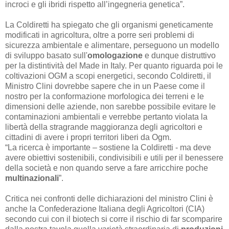
incroci e gli ibridi rispetto all’ingegneria genetica”.
La Coldiretti ha spiegato che gli organismi geneticamente
modificati in agricoltura, oltre a porre seri problemi di
sicurezza ambientale e alimentare, perseguono un modello
di sviluppo basato sull'
omologazione
e dunque distruttivo
per la distintività del Made in Italy. Per quanto riguarda poi le
coltivazioni OGM a scopi energetici, secondo Coldiretti, il
Ministro Clini dovrebbe sapere che in un Paese come il
nostro per la conformazione morfologica dei terreni e le
dimensioni delle aziende, non sarebbe possibile evitare le
contaminazioni ambientali e verrebbe pertanto violata la
libertà della stragrande maggioranza degli agricoltori e
cittadini di avere i propri territori liberi da Ogm.
“La ricerca è importante – sostiene la Coldiretti - ma deve
avere obiettivi sostenibili, condivisibili e utili per il benessere
della società e non quando serve a fare arricchire poche
multinazionali
”.
Critica nei confronti delle dichiarazioni del ministro Clini è
anche la Confederazione Italiana degli Agricoltori (CIA)
secondo cui con il biotech si corre il rischio di far scomparire