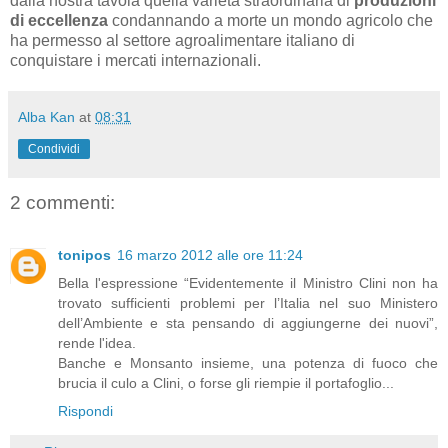
dalla nostra tavola quella varietà straordinaria di
produzioni
di eccellenza
condannando a morte un mondo agricolo che
ha permesso al settore agroalimentare italiano di
conquistare i mercati internazionali.
Alba Kan
at
08:31
Condividi
2 commenti:
tonipos
16 marzo 2012 alle ore 11:24
Bella l'espressione “Evidentemente il Ministro Clini non ha
trovato sufficienti problemi per l’Italia nel suo Ministero
dell’Ambiente e sta pensando di aggiungerne dei nuovi”,
rende l'idea.
Banche e Monsanto insieme, una potenza di fuoco che
brucia il culo a Clini, o forse gli riempie il portafoglio...
Rispondi