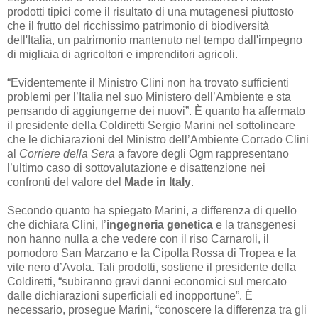
prodotti tipici come il risultato di una mutagenesi piuttosto
che il frutto del ricchissimo patrimonio di biodiversità
dell'Italia, un patrimonio mantenuto nel tempo dall'impegno
di migliaia di agricoltori e imprenditori agricoli.
“Evidentemente il Ministro Clini non ha trovato sufficienti
problemi per l’Italia nel suo Ministero dell’Ambiente e sta
pensando di aggiungerne dei nuovi”. È quanto ha affermato
il presidente della Coldiretti Sergio Marini nel sottolineare
che le dichiarazioni del Ministro dell’Ambiente Corrado Clini
al
Corriere della Sera
a favore degli Ogm rappresentano
l’ultimo caso di sottovalutazione e disattenzione nei
confronti del valore del
Made in Italy
.
Secondo quanto ha spiegato Marini, a differenza di quello
che dichiara Clini, l’
ingegneria genetica
e la transgenesi
non hanno nulla a che vedere con il riso Carnaroli, il
pomodoro San Marzano e la Cipolla Rossa di Tropea e la
vite nero d’Avola. Tali prodotti, sostiene il presidente della
Coldiretti, “subiranno gravi danni economici sul mercato
dalle dichiarazioni superficiali ed inopportune”. È
necessario, prosegue Marini, “conoscere la differenza tra gli