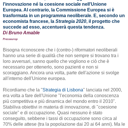
l'innovazione né la coesione sociale nell'Unione
Europea. Al contrario, la Commissione Europea si è
trasformata in un programma neoliberale. E, secondo un
economista francese, la
Strategia 2020
, il progetto che
succede ad esso, accentuerà questa tendenza.
Di Bruno Amable
Presseurop
Bisogna riconoscere che i (contro-) riformatori neoliberali
hanno una serie di qualità che non sempre si trovano tra i
loro avversari, sanno quello che vogliono e ciò che è
necessario per ottenerlo, sono pazienti e non si
scoraggiano. Ancora una volta, parte dell'azione si svolge
all'interno dell'Unione europea.
Ricordiamo che la "
Strategia di Lisbona
" lanciata nel 2000,
era volta a fare dell'Unione "l'economia della conoscenza
più competitiva e più dinamica del mondo entro il 2010".
Stabiliva obiettivi in materia di innovazione, di "coesione
sociale" e di occupazione. Quasi nessuno è stato
conseguito,
sebbene
i tassi di
occupazione
sono circa al
70% delle attese (tra la popolazione dai 20 ai 64 anni). Ma le