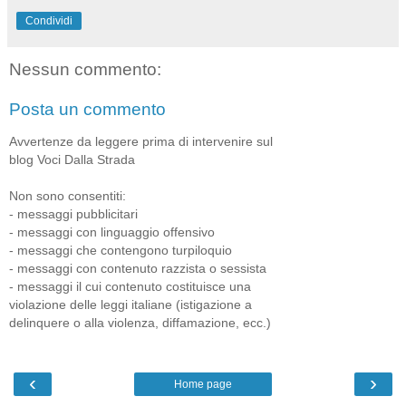
Condividi
Nessun commento:
Posta un commento
Avvertenze da leggere prima di intervenire sul
blog Voci Dalla Strada
Non sono consentiti:
- messaggi pubblicitari
- messaggi con linguaggio offensivo
- messaggi che contengono turpiloquio
- messaggi con contenuto razzista o sessista
- messaggi il cui contenuto costituisce una
violazione delle leggi italiane (istigazione a
delinquere o alla violenza, diffamazione, ecc.)
‹
›
Home page