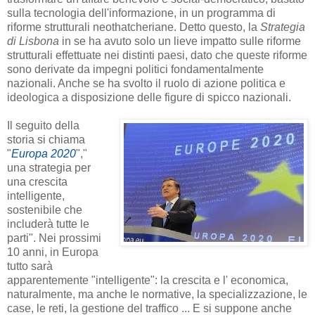
sulla tecnologia dell'informazione, in un programma di
riforme strutturali neothatcheriane.
Detto questo, la
Strategia
di Lisbona
in se ha avuto solo un lieve impatto sulle riforme
strutturali effettuate nei distinti paesi, dato che queste riforme
sono derivate da impegni politici fondamentalmente
nazionali.
Anche se
ha
svolto il
ruolo di
azione
politica
e
ideologica a disposizione delle figure di spicco nazionali.
Il seguito della
storia si chiama
"
Europa 2020
","
una strategia per
una crescita
intelligente,
sostenibile che
includerà tutte le
parti".
Nei prossimi
10 anni, in Europa
tutto sarà
apparentemente "
intelligente": la
crescita e l' economica,
naturalmente,
ma
anche
le normative
, la specializzazione, le
case, le reti, la gestione del traffico ... E si suppone anche