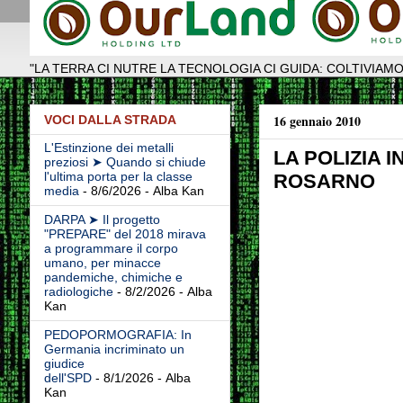
"LA TERRA CI NUTRE LA TECNOLOGIA CI GUIDA: COLTIVIAMO
16 gennaio 2010
VOCI DALLA STRADA
L'Estinzione dei metalli
LA POLIZIA 
preziosi ➤ Quando si chiude
l'ultima porta per la classe
ROSARNO
media
- 8/6/2026
- Alba Kan
DARPA ➤ Il progetto
"PREPARE" del 2018 mirava
a programmare il corpo
umano, per minacce
pandemiche, chimiche e
radiologiche
- 8/2/2026
- Alba
Kan
PEDOPORMOGRAFIA: In
Germania incriminato un
giudice
dell'SPD
- 8/1/2026
- Alba
Kan