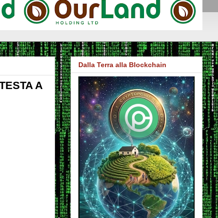
Dalla Terra alla Blockchain
TESTA A