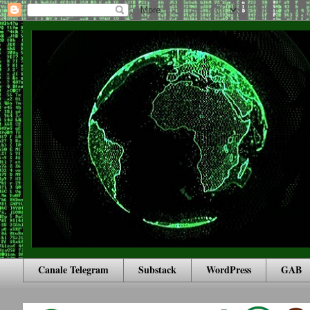
Canale Telegram
Substack
WordPress
GAB