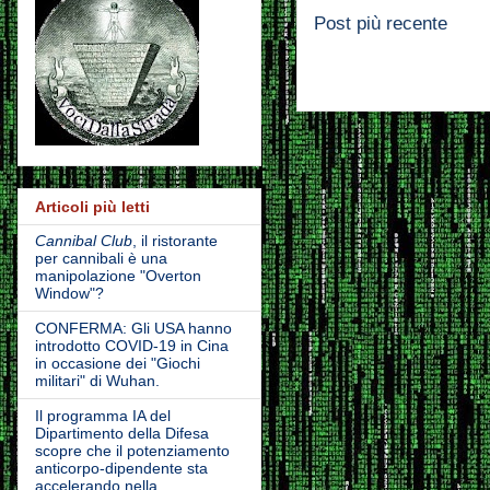
Post più recente
Articoli più letti
Cannibal Club
, il ristorante
per cannibali è una
manipolazione "Overton
Window"?
CONFERMA: Gli USA hanno
introdotto COVID-19 in Cina
in occasione dei "Giochi
militari" di Wuhan.
Il programma IA del
Dipartimento della Difesa
scopre che il potenziamento
anticorpo-dipendente sta
accelerando nella