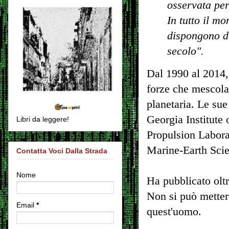
osservata per
In tutto il m
dispongono di
secolo".
Dal 1990 al 2014,
forze che mescolan
planetaria. Le sue
Georgia Institute 
Libri da leggere!
Propulsion Labora
Marine-Earth Sci
Contatta Voci Dalla Strada
Nome
Ha pubblicato oltr
Non si può mettere
Email
*
quest'uomo.