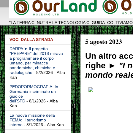
"LA TERRA CI NUTRE LA TECNOLOGIA CI GUIDA: COLTIVIAMO
5 agosto 2023
VOCI DALLA STRADA
DARPA ➤ Il progetto
"PREPARE" del 2018 mirava
Un altro acc
a programmare il corpo
umano, per minacce
righe ►
"I 
pandemiche, chimiche e
radiologiche
- 8/2/2026
- Alba
mondo real
Kan
PEDOPORMOGRAFIA: In
Germania incriminato un
giudice
dell'SPD
- 8/1/2026
- Alba
Kan
La nuova missione della
FEMA: Il terrorismo
interno
- 8/1/2026
- Alba Kan