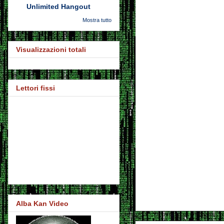
Unlimited Hangout
Mostra tutto
Visualizzazioni totali
Lettori fissi
Alba Kan Video