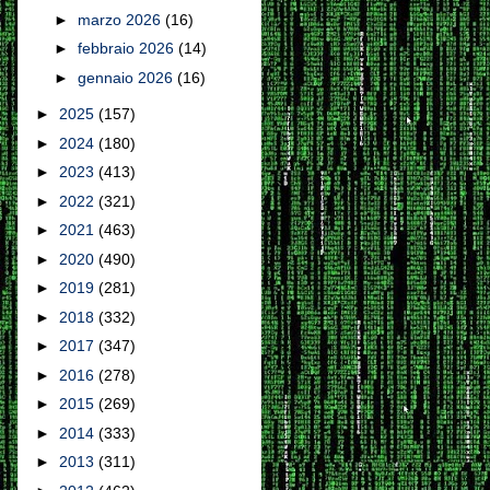
►
marzo 2026
(16)
►
febbraio 2026
(14)
►
gennaio 2026
(16)
►
2025
(157)
►
2024
(180)
►
2023
(413)
►
2022
(321)
►
2021
(463)
►
2020
(490)
►
2019
(281)
►
2018
(332)
►
2017
(347)
►
2016
(278)
►
2015
(269)
►
2014
(333)
►
2013
(311)