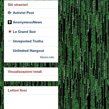
Siti stranieri
Activist Post
AnonymousNews
Le Grand Soir
Unreported Truths
Unlimited Hangout
Mostra tutto
Visualizzazioni totali
Lettori fissi