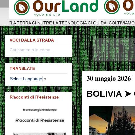
"LA TERRA CI NUTRE LA TECNOLOGIA CI GUIDA: COLTIVIAMO
VOCI DALLA STRADA
V
Caricamento in corso...
TRANSLATE
30 maggio 2026
Select Language
▼
BOLIVIA ➤ O
R'acconti di R'esistenze