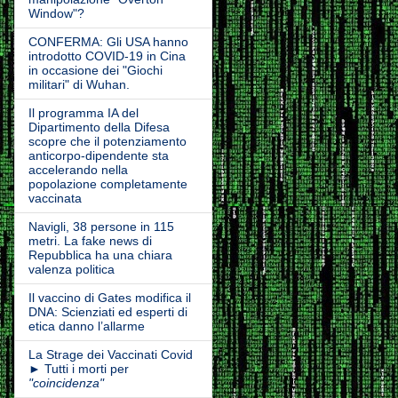
Window"?
CONFERMA: Gli USA hanno
introdotto COVID-19 in Cina
in occasione dei "Giochi
militari" di Wuhan.
Il programma IA del
Dipartimento della Difesa
scopre che il potenziamento
anticorpo-dipendente sta
accelerando nella
popolazione completamente
vaccinata
Navigli, 38 persone in 115
metri. La fake news di
Repubblica ha una chiara
valenza politica
Il vaccino di Gates modifica il
DNA: Scienziati ed esperti di
etica danno l’allarme
La Strage dei Vaccinati Covid
► Tutti i morti per
"coincidenza"