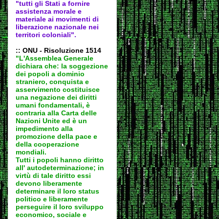
"tutti gli Stati a fornire
assistenza morale e
materiale ai movimenti di
liberazione nazionale nei
territori coloniali".
:: ONU - Risoluzione 1514
"L'Assemblea Generale
dichiara che: la soggezione
dei popoli a dominio
straniero, conquista e
asservimento costituisce
una negazione dei diritti
umani fondamentali, è
contraria alla Carta delle
Nazioni Unite ed è un
impedimento alla
promozione della pace e
della cooperazione
mondiali.
Tutti i popoli hanno diritto
all' autodeter
minazione; in
virtù di tale diritto essi
devono liberamente
determinare il loro status
politico e liberamente
perseguire il loro sviluppo
economico, sociale e