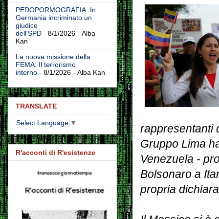
PEDOPORMOGRAFIA: In
Germania incriminato un
giudice
dell'SPD
- 8/1/2026
- Alba
Kan
La nuova missione della
FEMA: Il terrorismo
interno
- 8/1/2026
- Alba Kan
TRANSLATE
Select Language
▼
rappresentanti 
Gruppo Lima han
R'acconti di R'esistenze
Venezuela - pro
Bolsonaro a Ita
propria dichiara