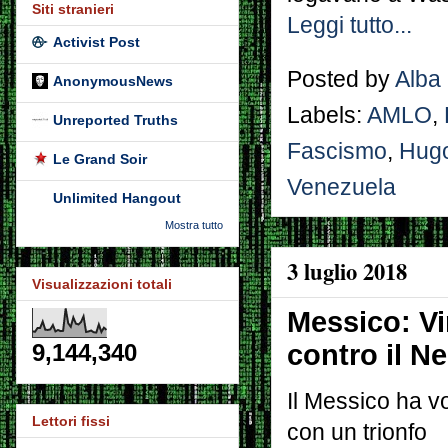
Siti stranieri
Leggi tutto...
Activist Post
Posted by
Alba
AnonymousNews
Labels:
AMLO
,
Unreported Truths
Fascismo
,
Hug
Le Grand Soir
Venezuela
Unlimited Hangout
Mostra tutto
3 luglio 2018
Visualizzazioni totali
Messico: Vi
contro il N
9,144,340
Il Messico ha vo
Lettori fissi
con un trionfo