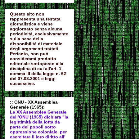
Questo sito non
rappresenta una testata
giornalistica e viene
aggiornato senza alcuna
periodicità, esclusivamente
sulla base della
disponibilità di materiale
degli argomenti trattati.
Pertanto, non può
considerarsi prodotto
editoriale sottoposto alla
disciplina di cui all'art. 1,
comma III della legge n. 62
del 07.03.2001 e leggi
successive.
:: ONU - XX Assemblea
Generale (1965):
La XX Assemblea Generale
dell’ONU (1965) dichiara "la
legittimità della lotta da
parte dei popoli sotto
oppressione coloniale, per
esercitare il loro diritto all'