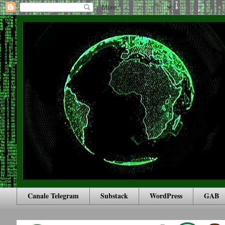
Canale Telegram
Substack
WordPress
GAB