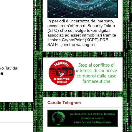
In periodi di incertezza del mercato,
accedi a un'offerta di Security Token
(STO) che coinvolge token digitali
associati ad asset immobiliari tramite
il token CryptoPoint (XCPT) PRE-
SALE - join the waiting list
No Tav dal
di
Canale Telegram