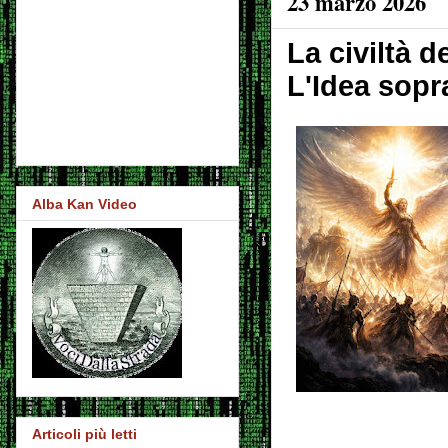
23 marzo 2026
La civiltà d
L'Idea sopr
Alba Kan Video
Articoli più letti