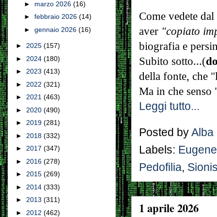
►
marzo 2026
(16)
Come vedete dal 
►
febbraio 2026
(14)
aver
"copiato i
►
gennaio 2026
(16)
biografia e persin
►
2025
(157)
►
2024
(180)
Subito sotto...(
do
►
2023
(413)
della fonte, che 
►
2022
(321)
Ma in che senso 
►
2021
(463)
Leggi tutto...
►
2020
(490)
►
2019
(281)
Posted by
Alba
►
2018
(332)
Labels:
Eugene
►
2017
(347)
►
2016
(278)
Pedofilia
,
Sioni
►
2015
(269)
►
2014
(333)
►
2013
(311)
1 aprile 2026
►
2012
(462)