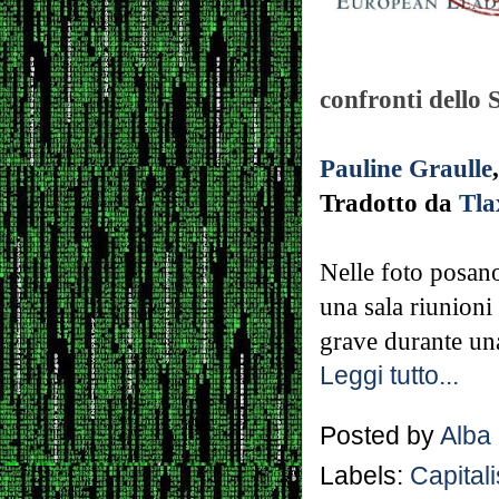
confronti dello 
Pauline Graulle
Tradotto da
Tla
Nelle foto posano
una sala riunioni
grave durante una
Leggi tutto...
Posted by
Alba
Labels:
Capital