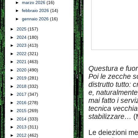
►
marzo 2026
(16)
►
febbraio 2026
(14)
►
gennaio 2026
(16)
►
2025
(157)
►
2024
(180)
►
2023
(413)
►
2022
(321)
►
2021
(463)
Questura e fuor
►
2020
(490)
Poi le zecche s
►
2019
(281)
distrutto tutto: 
►
2018
(332)
e, naturalmente
►
2017
(347)
mai fatto i servi
►
2016
(278)
tecnica vecchia 
►
2015
(269)
stabilizzare…
(
►
2014
(333)
►
2013
(311)
Le deiezioni med
►
2012
(462)