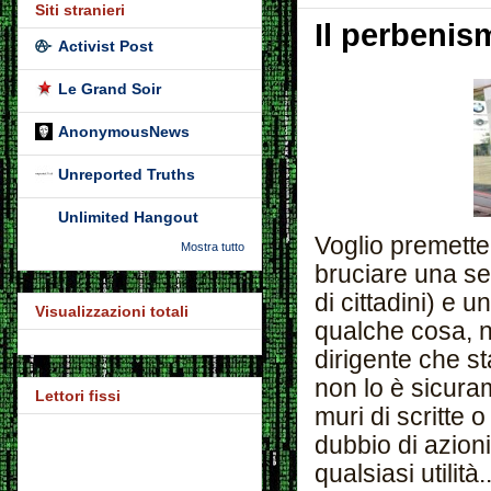
Siti stranieri
Il perbenis
Activist Post
Le Grand Soir
AnonymousNews
Unreported Truths
Unlimited Hangout
Voglio premette
Mostra tutto
bruciare una se
di cittadini) e u
Visualizzazioni totali
qualche cosa, n
dirigente che 
non lo è sicura
Lettori fissi
muri di scritte o
dubbio di azioni
qualsiasi utilità..