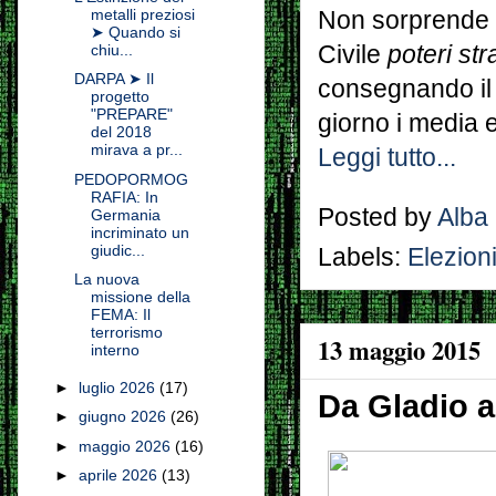
metalli preziosi
Non sorprende q
➤ Quando si
chiu...
Civile
poteri str
DARPA ➤ Il
consegnando il 
progetto
"PREPARE"
giorno i media 
del 2018
mirava a pr...
Leggi tutto...
PEDOPORMOG
RAFIA: In
Posted by
Alba
Germania
incriminato un
giudic...
Labels:
Elezion
La nuova
missione della
FEMA: Il
terrorismo
13 maggio 2015
interno
►
luglio 2026
(17)
Da Gladio a
►
giugno 2026
(26)
►
maggio 2026
(16)
►
aprile 2026
(13)