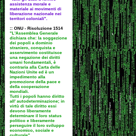
assistenza morale e
materiale ai movimenti di
liberazione nazionale nei
territori coloniali".
:: ONU - Risoluzione 1514
"L'Assemblea Generale
dichiara che: la soggezione
dei popoli a dominio
straniero, conquista e
asservimento costituisce
una negazione dei diritti
umani fondamentali, è
contraria alla Carta delle
Nazioni Unite ed è un
impedimento alla
promozione della pace e
della cooperazione
mondiali.
Tutti i popoli hanno diritto
all' autodeter
minazione; in
virtù di tale diritto essi
devono liberamente
determinare il loro status
politico e liberamente
perseguire il loro sviluppo
economico, sociale e
culturale".