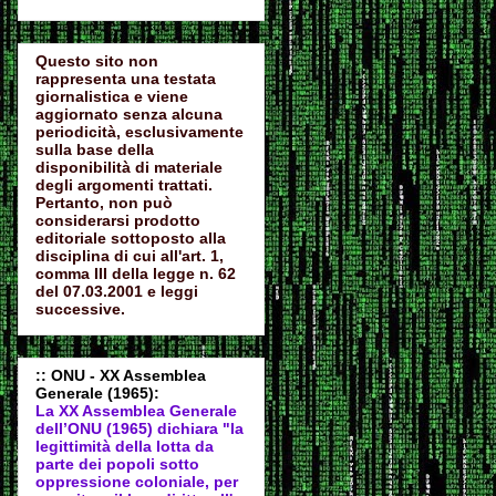
Questo sito non
rappresenta una testata
giornalistica e viene
aggiornato senza alcuna
periodicità, esclusivamente
sulla base della
disponibilità di materiale
degli argomenti trattati.
Pertanto, non può
considerarsi prodotto
editoriale sottoposto alla
disciplina di cui all'art. 1,
comma III della legge n. 62
del 07.03.2001 e leggi
successive.
:: ONU - XX Assemblea
Generale (1965):
La XX Assemblea Generale
dell’ONU (1965) dichiara "la
legittimità della lotta da
parte dei popoli sotto
oppressione coloniale, per