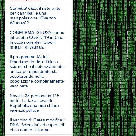
Cannibal Club
, il ristorante
per cannibali è una
manipolazione "Overton
Window"?
CONFERMA: Gli USA hanno
introdotto COVID-19 in Cina
in occasione dei "Giochi
militari" di Wuhan.
Il programma IA del
Dipartimento della Difesa
scopre che il potenziamento
anticorpo-dipendente sta
accelerando nella
popolazione completamente
vaccinata
Navigli, 38 persone in 115
metri. La fake news di
Repubblica ha una chiara
valenza politica
Il vaccino di Gates modifica il
DNA: Scienziati ed esperti di
etica danno l’allarme