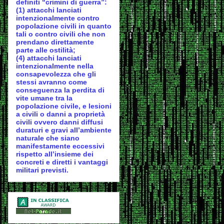
definiti “crimini di guerra”:
(1) attacchi lanciati
intenzionalmente contro
popolazione civili in quanto
tali o contro civili che non
prendano direttamente
parte alle ostilità;
(4) attacchi lanciati
intenzionalmente nella
consapevolezza che gli
stessi avranno come
conseguenza la perdita di
vite umane tra la
popolazione civile, e lesioni
a civili o danni a proprietà
civili ovvero danni diffusi
duraturi e gravi all’ambiente
naturale che siano
manifestamente eccessivi
rispetto all’insieme dei
concreti e diretti i vantaggi
militari previsti.