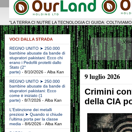
"LA TERRA CI NUTRE LA TECNOLOGIA CI GUIDA: COLTIVIAMO
VOCI DALLA STRADA
Visu
REGNO UNITO ➤ 250.000
bambine abusate da bande di
stupratori pakistani: Ecco chi
erano i Pedofili protetti dallo
Stato (2°
parte)
- 8/10/2026
- Alba Kan
9 luglio 2026
REGNO UNITO ➤ 250.000
bambine abusate da bande di
Crimini con
stupratori pakistani: Ecco
come è iniziato (1
della CIA p
parte)
- 8/7/2026
- Alba Kan
L'Estinzione dei metalli
preziosi ➤ Quando si chiude
l'ultima porta per la classe
media
- 8/6/2026
- Alba Kan