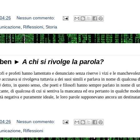
04:26
Nessun commento:
unicazione
,
Riflessioni
,
Storia
mben ►
A chi si rivolge la parola?
sofi e profeti hanno lamentato e denunciato senza riserve i vizi e le manchevolez
accusava si rivolgeva tuttavia a dei suoi simili e parlava in nome di qualcosa 
è detto, in questo senso, che poeti e filosofi hanno sempre parlato in nome di u
ante, di qualcosa di cui si sentiva la mancanza ed era pertanto in qualche modo
tà negativa e puramente ideale, le loro parole supponevano ancora un destinatar
04:26
Nessun commento:
unicazione
,
Riflessioni