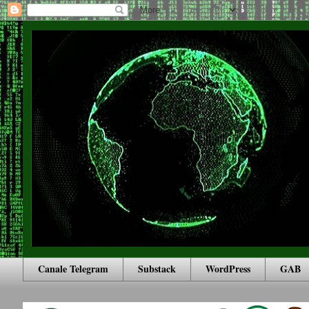
Canale Telegram
Substack
WordPress
GAB