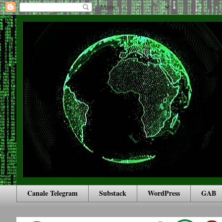
Canale Telegram
Substack
WordPress
GAB