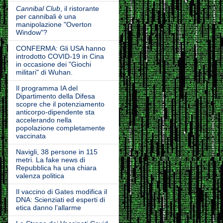
Cannibal Club
, il ristorante
per cannibali è una
manipolazione "Overton
Window"?
CONFERMA: Gli USA hanno
introdotto COVID-19 in Cina
in occasione dei "Giochi
militari" di Wuhan.
Il programma IA del
Dipartimento della Difesa
scopre che il potenziamento
anticorpo-dipendente sta
accelerando nella
popolazione completamente
vaccinata
Navigli, 38 persone in 115
metri. La fake news di
Repubblica ha una chiara
valenza politica
Il vaccino di Gates modifica il
DNA: Scienziati ed esperti di
etica danno l’allarme