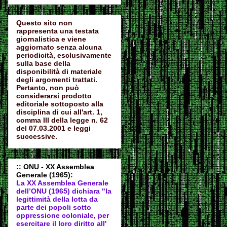
Questo sito non
rappresenta una testata
giornalistica e viene
aggiornato senza alcuna
periodicità, esclusivamente
sulla base della
disponibilità di materiale
degli argomenti trattati.
Pertanto, non può
considerarsi prodotto
editoriale sottoposto alla
disciplina di cui all'art. 1,
comma III della legge n. 62
del 07.03.2001 e leggi
successive.
:: ONU - XX Assemblea
Generale (1965):
La XX Assemblea Generale
dell’ONU (1965) dichiara "la
legittimità della lotta da
parte dei popoli sotto
oppressione coloniale, per
esercitare il loro diritto all'