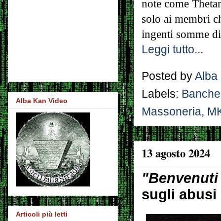
note come Thetan.
solo ai membri ch
ingenti somme di
Leggi tutto...
Posted by
Alba
Labels:
Banche
Alba Kan Video
Massoneria
,
M
13 agosto 2024
"Benvenuti 
sugli abusi 
Articoli più letti