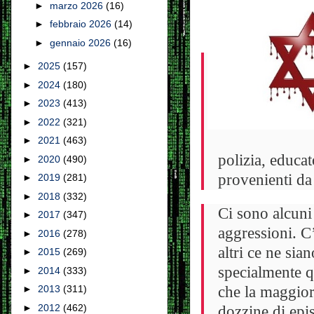
►
marzo 2026
(16)
►
febbraio 2026
(14)
►
gennaio 2026
(16)
►
2025
(157)
►
2024
(180)
►
2023
(413)
►
2022
(321)
►
2021
(463)
polizia, educat
►
2020
(490)
provenienti da 
►
2019
(281)
►
2018
(332)
Ci sono alcuni
►
2017
(347)
aggressioni. C’
►
2016
(278)
altri ce ne sia
►
2015
(269)
specialmente q
►
2014
(333)
che la maggior 
►
2013
(311)
►
2012
(462)
dozzine di epi