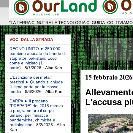
"LA TERRA CI NUTRE LA TECNOLOGIA CI GUIDA: COLTIVIAMO
VOCI DALLA STRADA
Vi
REGNO UNITO ➤ 250.000
bambine abusate da bande di
stupratori pakistani: Ecco
come è iniziato (1
parte)
- 8/7/2026
- Alba Kan
15 febbraio 2026
L'Estinzione dei metalli
preziosi ➤ Quando si chiude
l'ultima porta per la classe
Allevamento
media
- 8/6/2026
- Alba Kan
L'accusa pi
DARPA ➤ Il progetto
"PREPARE" del 2018 mirava
a programmare il corpo
umano, per minacce
pandemiche, chimiche e
radiologiche
- 8/2/2026
- Alba
Kan