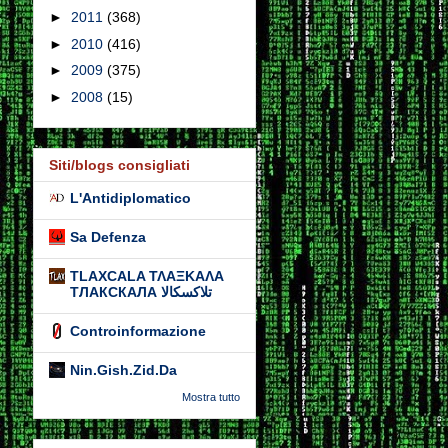
►
2011
(368)
►
2010
(416)
►
2009
(375)
►
2008
(15)
Siti/blogs consigliati
L'Antidiplomatico
Sa Defenza
TLAXCALA ΤΛΑΞΚΑΛΑ
ТЛАКСКАЛА تلاكسكالا
Controinformazione
Nin.Gish.Zid.Da
Mostra tutto