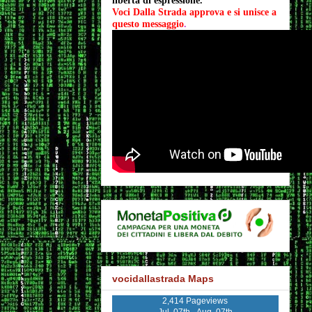
libertà di espressione.
Voci Dalla Strada approva e si unisce a 
questo messaggio
.
vocidallastrada Maps
2,414 Pageviews
Jul. 07th - Aug. 07th