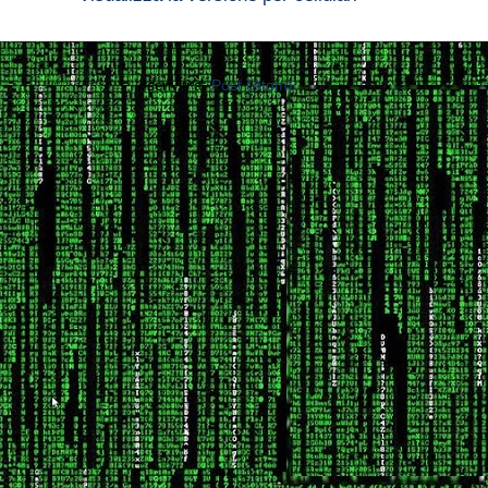
Iscriviti a:
Post (Atom)