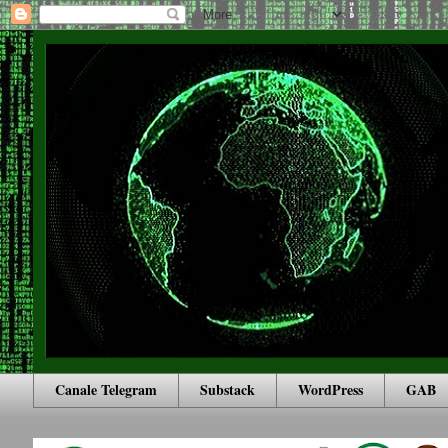
Canale Telegram
Substack
WordPress
GAB