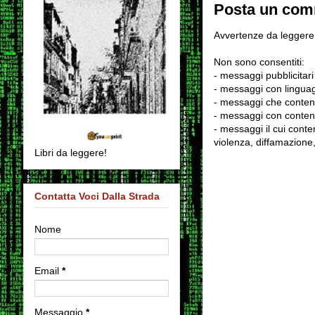
Posta un co
Avvertenze da leggere 
Non sono consentiti:
- messaggi pubblicitari
- messaggi con linguag
- messaggi che conten
- messaggi con contenu
- messaggi il cui conten
violenza, diffamazione,
Libri da leggere!
Contatta Voci Dalla Strada
Nome
Email
*
Messaggio
*