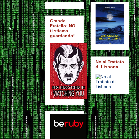
Grande
Fratello: NOI
ti stiamo
guardando!
No al Trattato
di Lisbona