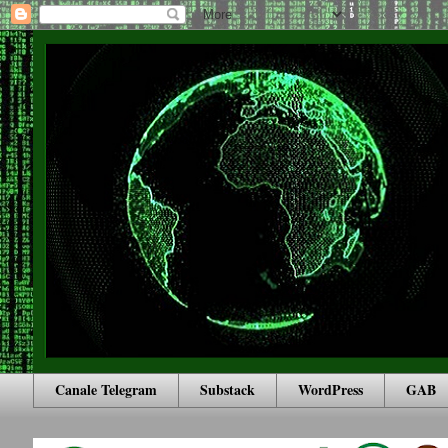
Canale Telegram
Substack
WordPress
GAB