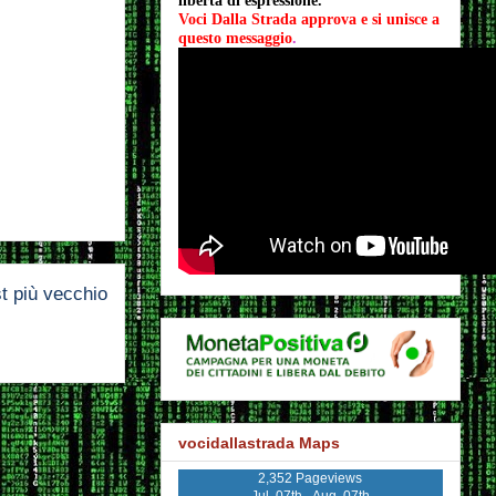
libertà di espressione.
Voci Dalla Strada approva e si unisce a 
questo messaggio
.
t più vecchio
vocidallastrada Maps
2,352 Pageviews
Jul. 07th - Aug. 07th