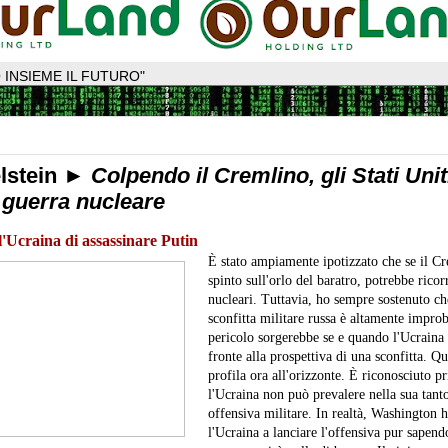
 INSIEME IL FUTURO"
lstein ►
Colpendo il Cremlino, gli Stati Unit
 guerra nucleare
ll'Ucraina di assassinare Putin
È stato ampiamente ipotizzato che se il Cr
spinto sull'orlo del baratro, potrebbe ricor
nucleari. Tuttavia, ho sempre sostenuto ch
sconfitta militare russa è altamente improb
pericolo sorgerebbe se e quando l'Ucraina s
fronte alla prospettiva di una sconfitta. Qu
profila ora all'orizzonte.
È riconosciuto p
l'Ucraina non può prevalere nella sua tant
offensiva militare. In realtà, Washington h
l'Ucraina a lanciare l'offensiva pur sapen