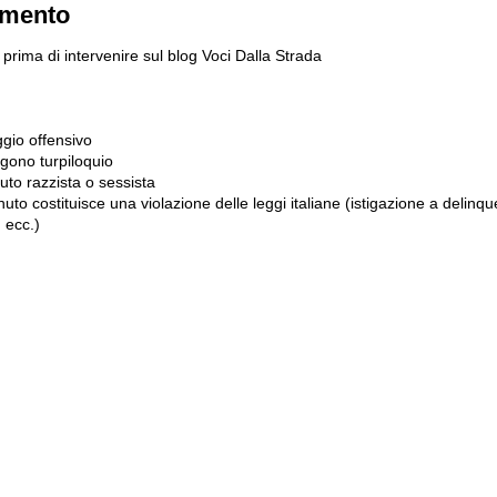
mmento
prima di intervenire sul blog Voci Dalla Strada
gio offensivo
gono turpiloquio
to razzista o sessista
uto costituisce una violazione delle leggi italiane (istigazione a delinqu
 ecc.)