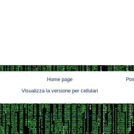
Home page
Pos
Visualizza la versione per cellulari
Iscriviti a:
Commenti sul post (Atom)