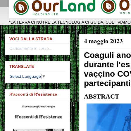
"LA TERRA CI NUTRE LA TECNOLOGIA CI GUIDA: COLTIVIAMO
4 maggio 2023
VOCI DALLA STRADA
Caricamento in corso...
Coaguli anom
durante l'e
TRANSLATE
vaççino COVI
Select Language
▼
partecipant
R'acconti di R'esistenze
ABSTRACT