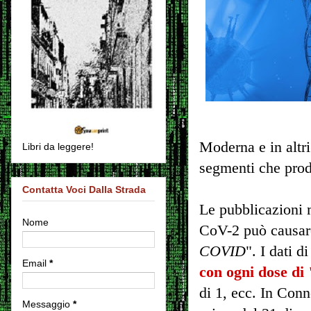
Moderna e in altri
Libri da leggere!
segmenti che prod
Contatta Voci Dalla Strada
Le pubblicazioni
Nome
CoV-2 può causare
COVID
". I dati 
Email
*
con ogni dose d
di 1, ecc.
In Conn
Messaggio
*