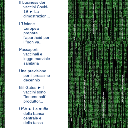
Il business dei
vaccini Covid-
19 ► La
dimostrazion...
L’Unione
Europea
prepara
l’apartheid per
i “non va...
Passaporti
vaccinali e
legge marziale
sanitaria
Una previsione
per il prossimo
decennio
Bill Gates ► I
vaccini sono
"fenomenali"
produttor...
USA ► La truffa
della banca
centrale e
della tassa...