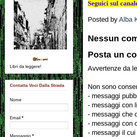
Seguici sul cana
Posted by
Alba 
Nessun co
Posta un c
Libri da leggere!
Avvertenze da le
Contatta Voci Dalla Strada
Non sono consent
- messaggi pubbli
Nome
- messaggi con l
- messaggi che c
Email
*
- messaggi con c
- messaggi il cui
Messaggio
*