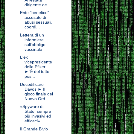
dirigente de...
Ente "benefico"
accusato di
abusi sessuali,
coordi...
Lettera di un
infermiere
sull'obbligo
vaccinale
L'ex
vicepresidente
della Pfizer
►"È del tutto
pos...
Decodificare
Davos ► Il
gioco finale del
Nuovo Ord...
«Spyware di
Stato, sempre
più invasivi ed
efficaci»
Il Grande Bivio