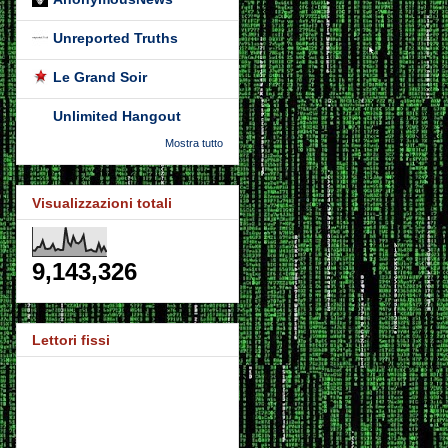
Unreported Truths
Le Grand Soir
Unlimited Hangout
Mostra tutto
Visualizzazioni totali
9,143,326
Lettori fissi