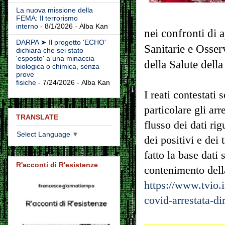
La nuova missione della
FEMA: Il terrorismo
interno
- 8/1/2026
- Alba Kan
nei confronti di 
DARPA ➤ Il progetto 'ECHO'
Sanitarie e Osse
dichiara che sei stato
'esposto' a una minaccia
della Salute dell
biologica o chimica, senza
prove
fisiche
- 7/24/2026
- Alba Kan
I reati contestati
particolare gli arr
TRANSLATE
flusso dei dati r
Select Language
▼
dei positivi e dei 
fatto la base dati
R'acconti di R'esistenze
contenimento della
https://www.tvio.i
covid-arrestata-di