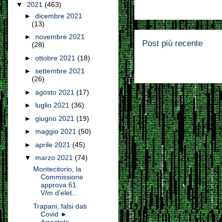
▼
2021
(463)
►
dicembre 2021
(13)
►
novembre 2021
Post più recente
(28)
►
ottobre 2021
(18)
►
settembre 2021
(26)
►
agosto 2021
(17)
►
luglio 2021
(36)
►
giugno 2021
(19)
►
maggio 2021
(50)
►
aprile 2021
(45)
▼
marzo 2021
(74)
Montecitorio, la
Commissione
approva 61
V/m d’elet...
Trapani, falsi dati
Covid ►
Arrestata