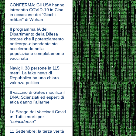
CONFERMA: Gli USA hanno
introdotto COVID-19 in Cina
in occasione dei "Giochi
militari" di Wuhan.
Il programma IA del
Dipartimento della Difesa
scopre che il potenziamento
anticorpo-dipendente sta
accelerando nella
popolazione completamente
vaccinata
Navigli, 38 persone in 115
metri. La fake news di
Repubblica ha una chiara
valenza politica
Il vaccino di Gates modifica il
DNA: Scienziati ed esperti di
etica danno l’allarme
La Strage dei Vaccinati Covid
► Tutti i morti per
"coincidenza"
11 Settembre: la terza verità