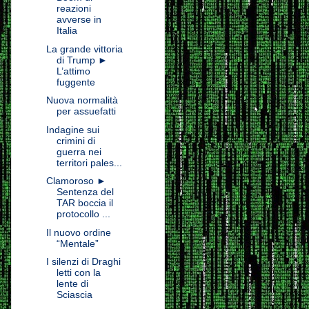
reazioni
avverse in
Italia
La grande vittoria
di Trump ►
L’attimo
fuggente
Nuova normalità
per assuefatti
Indagine sui
crimini di
guerra nei
territori pales...
Clamoroso ►
Sentenza del
TAR boccia il
protocollo ...
Il nuovo ordine
“Mentale”
I silenzi di Draghi
letti con la
lente di
Sciascia