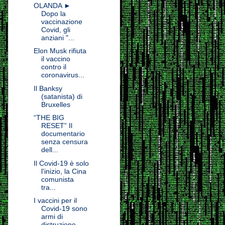
OLANDA ►
Dopo la
vaccinazione
Covid, gli
anziani "...
Elon Musk rifiuta
il vaccino
contro il
coronavirus...
Il Banksy
(satanista) di
Bruxelles
“THE BIG
RESET” Il
documentario
senza censura
dell...
Il Covid-19 è solo
l'inizio, la Cina
comunista
tra...
I vaccini per il
Covid-19 sono
armi di
distruzione...