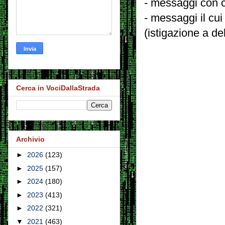
- messaggi con c
- messaggi il cui
(istigazione a de
Cerca in VociDallaStrada
Archivio
►
2026
(123)
►
2025
(157)
►
2024
(180)
►
2023
(413)
►
2022
(321)
▼
2021
(463)