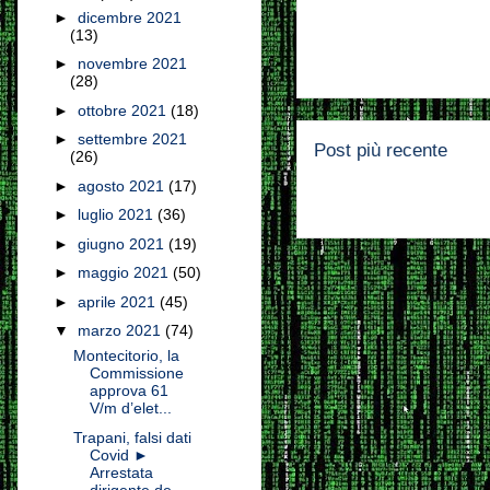
►
dicembre 2021
(13)
►
novembre 2021
(28)
►
ottobre 2021
(18)
►
settembre 2021
Post più recente
(26)
►
agosto 2021
(17)
►
luglio 2021
(36)
►
giugno 2021
(19)
►
maggio 2021
(50)
►
aprile 2021
(45)
▼
marzo 2021
(74)
Montecitorio, la
Commissione
approva 61
V/m d’elet...
Trapani, falsi dati
Covid ►
Arrestata
dirigente de...