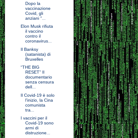
Dopo la
vaccinazione
Covid, gli
anziani "...
Elon Musk rifiuta
il vaccino
contro il
coronavirus...
Il Banksy
(satanista) di
Bruxelles
“THE BIG
RESET” Il
documentario
senza censura
dell...
Il Covid-19 è solo
l'inizio, la Cina
comunista
tra...
I vaccini per il
Covid-19 sono
armi di
distruzione...