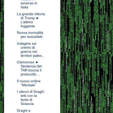
avverse in
Italia
La grande vittoria
di Trump ►
L’attimo
fuggente
Nuova normalità
per assuefatti
Indagine sui
crimini di
guerra nei
territori pales...
Clamoroso ►
Sentenza del
TAR boccia il
protocollo ...
Il nuovo ordine
“Mentale”
I silenzi di Draghi
letti con la
lente di
Sciascia
Draghi e