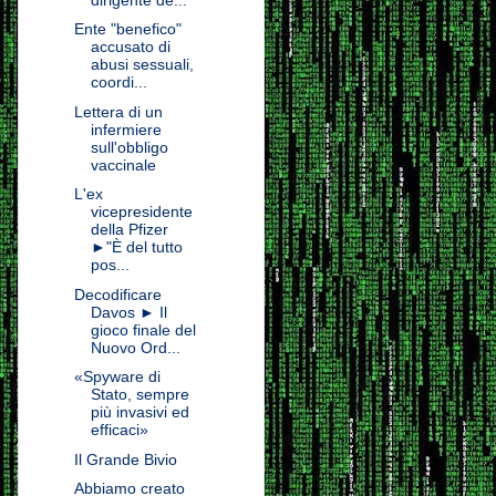
Ente "benefico"
accusato di
abusi sessuali,
coordi...
Lettera di un
infermiere
sull'obbligo
vaccinale
L'ex
vicepresidente
della Pfizer
►"È del tutto
pos...
Decodificare
Davos ► Il
gioco finale del
Nuovo Ord...
«Spyware di
Stato, sempre
più invasivi ed
efficaci»
Il Grande Bivio
Abbiamo creato