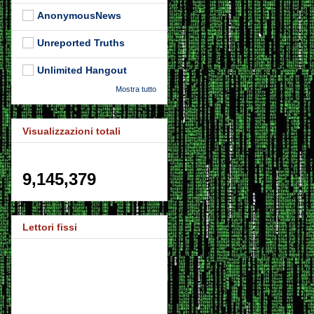
AnonymousNews
Unreported Truths
Unlimited Hangout
Mostra tutto
Visualizzazioni totali
9,145,379
Lettori fissi