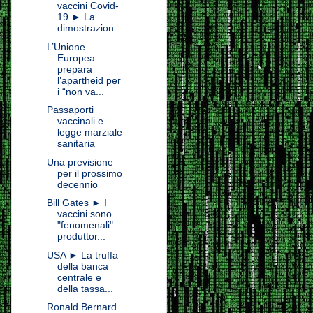
vaccini Covid-
19 ► La
dimostrazion...
L’Unione
Europea
prepara
l’apartheid per
i “non va...
Passaporti
vaccinali e
legge marziale
sanitaria
Una previsione
per il prossimo
decennio
Bill Gates ► I
vaccini sono
"fenomenali"
produttor...
USA ► La truffa
della banca
centrale e
della tassa...
Ronald Bernard