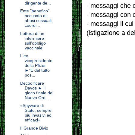
dirigente de...
- messaggi che c
Ente "benefico"
- messaggi con c
accusato di
abusi sessuali,
- messaggi il cui
coordi...
(istigazione a de
Lettera di un
infermiere
sull'obbligo
vaccinale
L'ex
vicepresidente
della Pfizer
►"È del tutto
pos...
Decodificare
Davos ► Il
gioco finale del
Nuovo Ord...
«Spyware di
Stato, sempre
più invasivi ed
efficaci»
Il Grande Bivio