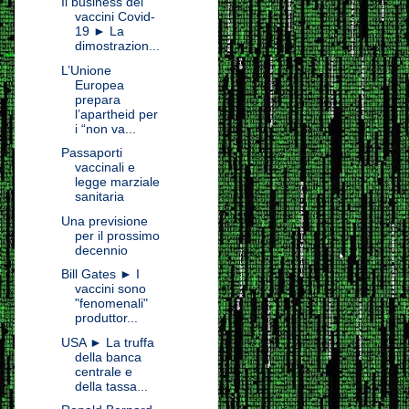
Il business dei
vaccini Covid-
19 ► La
dimostrazion...
L’Unione
Europea
prepara
l’apartheid per
i “non va...
Passaporti
vaccinali e
legge marziale
sanitaria
Una previsione
per il prossimo
decennio
Bill Gates ► I
vaccini sono
"fenomenali"
produttor...
USA ► La truffa
della banca
centrale e
della tassa...