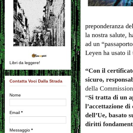
preponderanza del
la nostra salute, 
ad un “passaporto 
Leyen ha usato il 
Libri da leggere!
“Con il certifica
sicuro, responsabi
Contatta Voci Dalla Strada
della Commission
Nome
“
Si tratta di un a
l’accettazione di 
Email
*
dell’Ue, basato s
diritti fondament
Messaggio
*