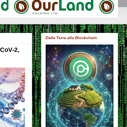
Dalla Terra alla Blockchain
-CoV-2,