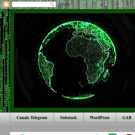
Canale Telegram
Substack
WordPress
GAB