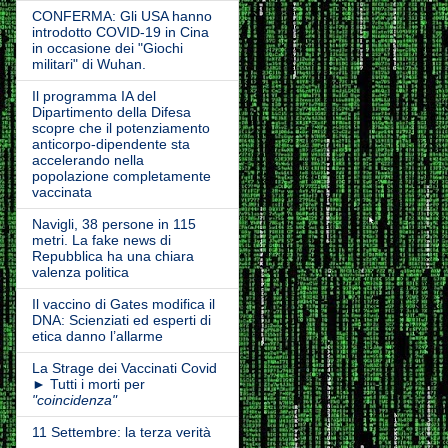
CONFERMA: Gli USA hanno
introdotto COVID-19 in Cina
in occasione dei "Giochi
militari" di Wuhan.
Il programma IA del
Dipartimento della Difesa
scopre che il potenziamento
anticorpo-dipendente sta
accelerando nella
popolazione completamente
vaccinata
Navigli, 38 persone in 115
metri. La fake news di
Repubblica ha una chiara
valenza politica
Il vaccino di Gates modifica il
DNA: Scienziati ed esperti di
etica danno l’allarme
La Strage dei Vaccinati Covid
► Tutti i morti per
"coincidenza"
11 Settembre: la terza verità