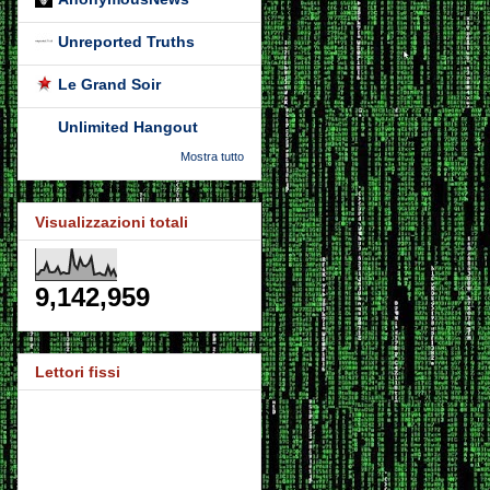
Unreported Truths
Le Grand Soir
Unlimited Hangout
Mostra tutto
Visualizzazioni totali
9,142,959
Lettori fissi