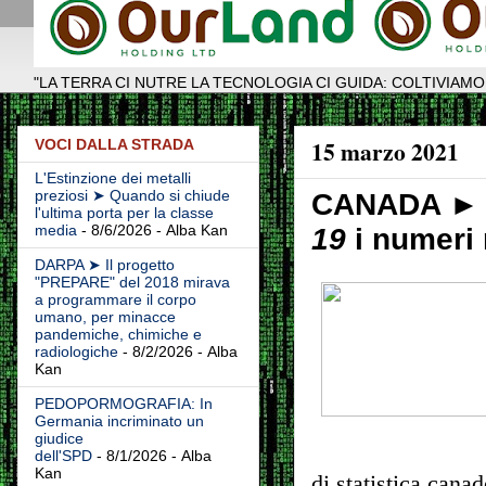
"LA TERRA CI NUTRE LA TECNOLOGIA CI GUIDA: COLTIVIAMO
15 marzo 2021
VOCI DALLA STRADA
L'Estinzione dei metalli
preziosi ➤ Quando si chiude
CANADA ► 
l'ultima porta per la classe
media
- 8/6/2026
- Alba Kan
19
i numeri
DARPA ➤ Il progetto
"PREPARE" del 2018 mirava
a programmare il corpo
umano, per minacce
pandemiche, chimiche e
radiologiche
- 8/2/2026
- Alba
Kan
PEDOPORMOGRAFIA: In
Germania incriminato un
giudice
dell'SPD
- 8/1/2026
- Alba
Kan
di statistica cana