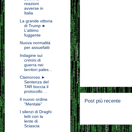
reazioni
avverse in
Italia
La grande vittoria
di Trump ►
L’attimo
fuggente
Nuova normalità
per assuefatti
Indagine sui
crimini di
guerra nei
territori pales...
Clamoroso ►
Sentenza del
TAR boccia il
protocollo ...
Il nuovo ordine
Post più recente
“Mentale”
I silenzi di Draghi
letti con la
lente di
Sciascia