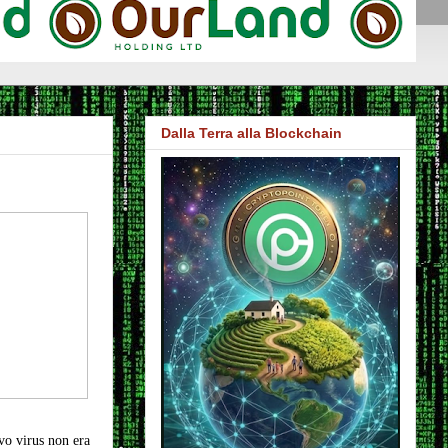
Dalla Terra alla Blockchain
vo virus non era