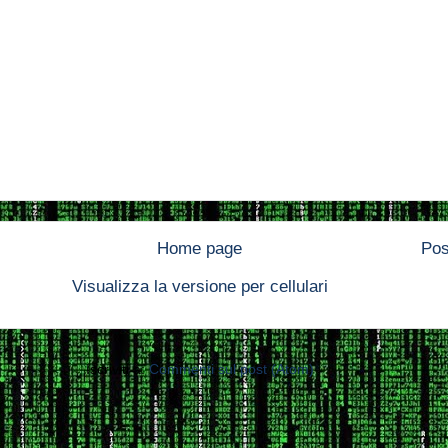
Home page
Pos
Visualizza la versione per cellulari
Iscriviti a:
Commenti sul post (Atom)