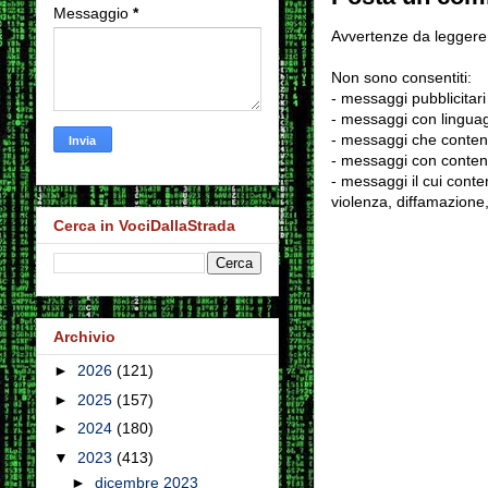
Messaggio
*
Avvertenze da leggere 
Non sono consentiti:
- messaggi pubblicitari
- messaggi con linguag
- messaggi che conten
- messaggi con contenu
- messaggi il cui conten
violenza, diffamazione,
Cerca in VociDallaStrada
Archivio
►
2026
(121)
►
2025
(157)
►
2024
(180)
▼
2023
(413)
►
dicembre 2023