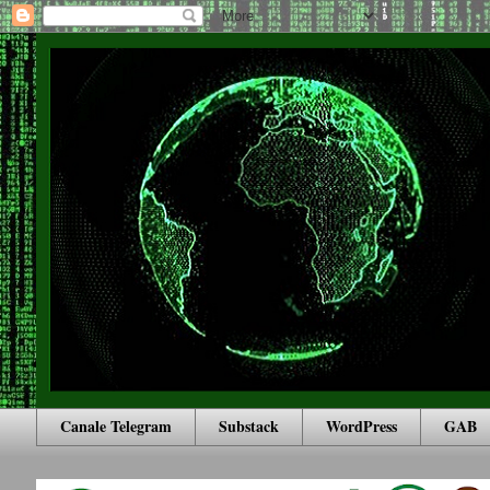
Canale Telegram
Substack
WordPress
GAB