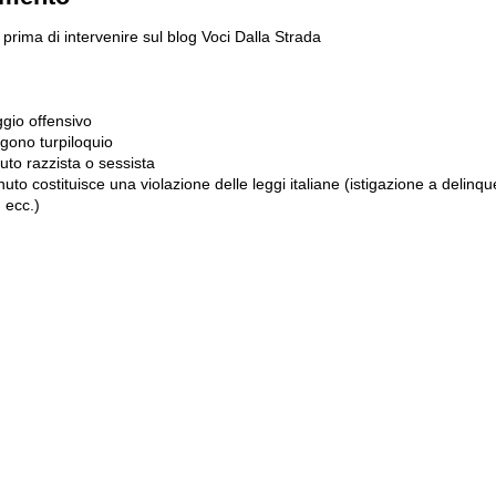
prima di intervenire sul blog Voci Dalla Strada
gio offensivo
gono turpiloquio
to razzista o sessista
uto costituisce una violazione delle leggi italiane (istigazione a delinqu
 ecc.)