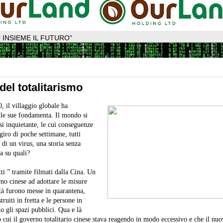
 INSIEME IL FUTURO"
del totalitarismo
, il villaggio globale ha
lle sue fondamenta. Il mondo si
si inquietante, le cui conseguenze
giro di poche settimane, tutti
a di un virus, una storia senza
a su quali?
ti ” tramite filmati dalla Cina. Un
rno cinese ad adottare le misure
ttà furono messe in quarantena,
ruiti in fretta e le persone in
no gli spazi pubblici. Qua e là
cui il governo totalitario cinese stava reagendo in modo eccessivo e che il nuo