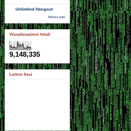
Unlimited Hangout
Mostra tutto
Visualizzazioni totali
9,148,335
Lettori fissi