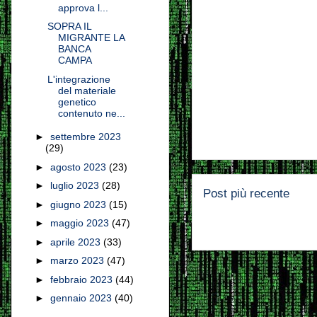
approva l...
SOPRA IL
MIGRANTE LA
BANCA
CAMPA
L'integrazione
del materiale
genetico
contenuto ne...
►
settembre 2023
(29)
►
agosto 2023
(23)
►
luglio 2023
(28)
Post più recente
►
giugno 2023
(15)
►
maggio 2023
(47)
►
aprile 2023
(33)
►
marzo 2023
(47)
►
febbraio 2023
(44)
►
gennaio 2023
(40)