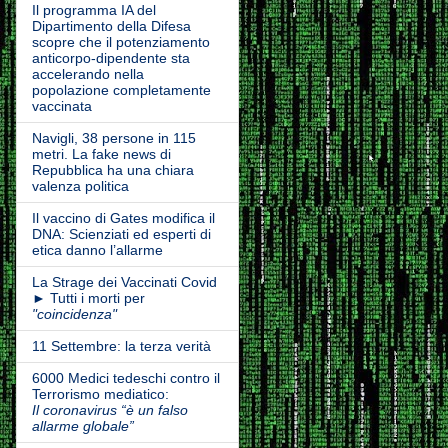
Il programma IA del
Dipartimento della Difesa
scopre che il potenziamento
anticorpo-dipendente sta
accelerando nella
popolazione completamente
vaccinata
Navigli, 38 persone in 115
metri. La fake news di
Repubblica ha una chiara
valenza politica
Il vaccino di Gates modifica il
DNA: Scienziati ed esperti di
etica danno l’allarme
La Strage dei Vaccinati Covid
► Tutti i morti per
"coincidenza"
11 Settembre: la terza verità
6000 Medici tedeschi contro il
Terrorismo mediatico:
Il coronavirus “è un falso
allarme globale”