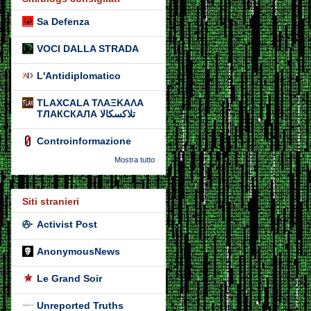
Sa Defenza
VOCI DALLA STRADA
L'Antidiplomatico
TLAXCALA ΤΛΑΞΚΑΛΑ
ТЛАКСКАЛА تلاكسكالا
Controinformazione
Mostra tutto
Siti stranieri
Activist Post
AnonymousNews
Le Grand Soir
Unreported Truths