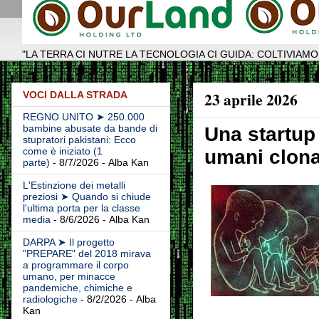
"LA TERRA CI NUTRE LA TECNOLOGIA CI GUIDA: COLTIVIAMO
23 aprile 2026
VOCI DALLA STRADA
REGNO UNITO ➤ 250.000
bambine abusate da bande di
Una startup
stupratori pakistani: Ecco
come è iniziato (1
umani clonat
parte)
- 8/7/2026
- Alba Kan
L'Estinzione dei metalli
preziosi ➤ Quando si chiude
l'ultima porta per la classe
media
- 8/6/2026
- Alba Kan
DARPA ➤ Il progetto
"PREPARE" del 2018 mirava
a programmare il corpo
umano, per minacce
pandemiche, chimiche e
radiologiche
- 8/2/2026
- Alba
Kan