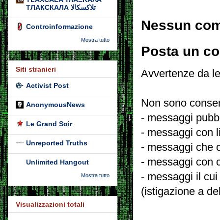
ТЛАКСКАЛА تلاكسكالا
Nessun co
Controinformazione
Mostra tutto
Posta un c
Siti stranieri
Avvertenze da le
Activist Post
Non sono consent
AnonymousNews
- messaggi pubbli
Le Grand Soir
- messaggi con l
Unreported Truths
- messaggi che c
- messaggi con c
Unlimited Hangout
- messaggi il cui
Mostra tutto
(istigazione a de
Visualizzazioni totali