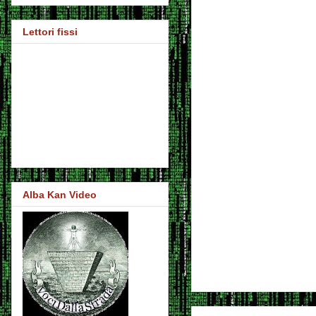
Lettori fissi
Alba Kan Video