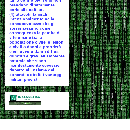
tali o contro civili che non
prendano direttamente
parte alle ostilità;
(4) attacchi lanciati
intenzionalmente nella
consapevolezza che gli
stessi avranno come
conseguenza la perdita di
vite umane tra la
popolazione civile, e lesioni
a civili o danni a proprietà
civili ovvero danni diffusi
duraturi e gravi all’ambiente
naturale che siano
manifestamente eccessivi
rispetto all’insieme dei
concreti e diretti i vantaggi
militari previsti.