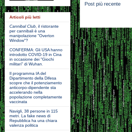
Post più recente
Articoli più letti
Cannibal Club
, il ristorante
per cannibali è una
manipolazione "Overton
Window"?
CONFERMA: Gli USA hanno
introdotto COVID-19 in Cina
in occasione dei "Giochi
militari" di Wuhan.
Il programma IA del
Dipartimento della Difesa
scopre che il potenziamento
anticorpo-dipendente sta
accelerando nella
popolazione completamente
vaccinata
Navigli, 38 persone in 115
metri. La fake news di
Repubblica ha una chiara
valenza politica