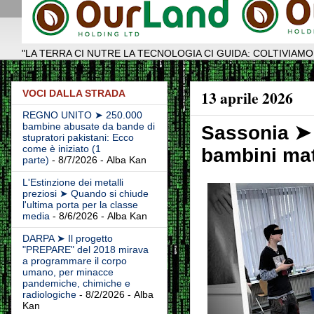
"LA TERRA CI NUTRE LA TECNOLOGIA CI GUIDA: COLTIVIAMO
13 aprile 2026
VOCI DALLA STRADA
REGNO UNITO ➤ 250.000
bambine abusate da bande di
Sassonia ➤ 
stupratori pakistani: Ecco
come è iniziato (1
bambini mat
parte)
- 8/7/2026
- Alba Kan
L'Estinzione dei metalli
preziosi ➤ Quando si chiude
l'ultima porta per la classe
media
- 8/6/2026
- Alba Kan
DARPA ➤ Il progetto
"PREPARE" del 2018 mirava
a programmare il corpo
umano, per minacce
pandemiche, chimiche e
radiologiche
- 8/2/2026
- Alba
Kan