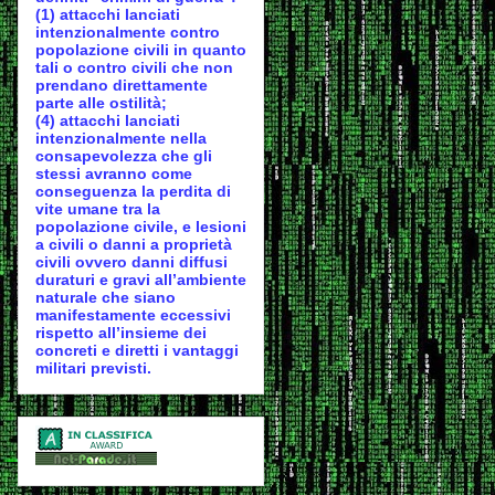
(1) attacchi lanciati
intenzionalmente contro
popolazione civili in quanto
tali o contro civili che non
prendano direttamente
parte alle ostilità;
(4) attacchi lanciati
intenzionalmente nella
consapevolezza che gli
stessi avranno come
conseguenza la perdita di
vite umane tra la
popolazione civile, e lesioni
a civili o danni a proprietà
civili ovvero danni diffusi
duraturi e gravi all’ambiente
naturale che siano
manifestamente eccessivi
rispetto all’insieme dei
concreti e diretti i vantaggi
militari previsti.