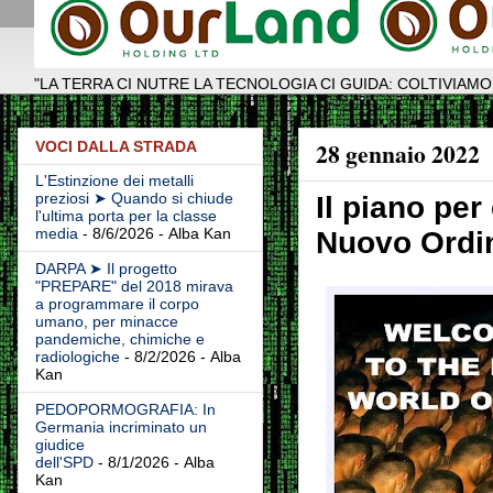
"LA TERRA CI NUTRE LA TECNOLOGIA CI GUIDA: COLTIVIAMO
28 gennaio 2022
VOCI DALLA STRADA
L'Estinzione dei metalli
preziosi ➤ Quando si chiude
Il piano per
l'ultima porta per la classe
media
- 8/6/2026
- Alba Kan
Nuovo Ordi
DARPA ➤ Il progetto
"PREPARE" del 2018 mirava
a programmare il corpo
umano, per minacce
pandemiche, chimiche e
radiologiche
- 8/2/2026
- Alba
Kan
PEDOPORMOGRAFIA: In
Germania incriminato un
giudice
dell'SPD
- 8/1/2026
- Alba
Kan