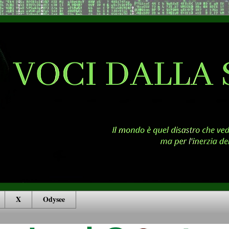
X
Odysee