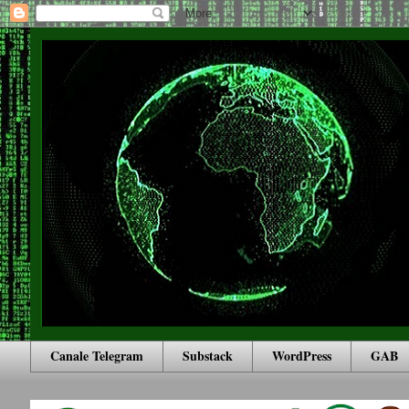
Canale Telegram
Substack
WordPress
GAB