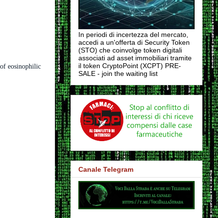
In periodi di incertezza del mercato,
accedi a un'offerta di Security Token
(STO) che coinvolge token digitali
associati ad asset immobiliari tramite
il token CryptoPoint (XCPT) PRE-
of eosinophilic
SALE - join the waiting list
Canale Telegram