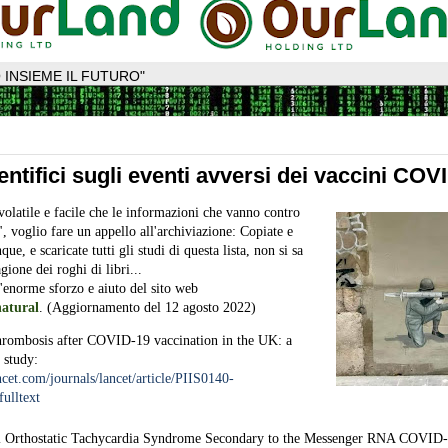
 INSIEME IL FUTURO"
entifici sugli eventi avversi dei vaccini COV
olatile e facile che le informazioni che vanno contro
, voglio fare un appello all'archiviazione: Copiate e
que, e scaricate tutti gli studi di questa lista, non si sa
gione dei roghi di libri...
'enorme sforzo e aiuto del sito web
atural
. (Aggiornamento del 12 agosto 2022)
hrombosis after COVID-19 vaccination in the UK: a
 study:
cet.com/journals/lancet/article/PIIS0140-
ulltext
al Orthostatic Tachycardia Syndrome Secondary to the Messenger RNA COVID-