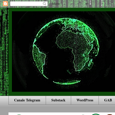
Canale Telegram
Substack
WordPress
GAB