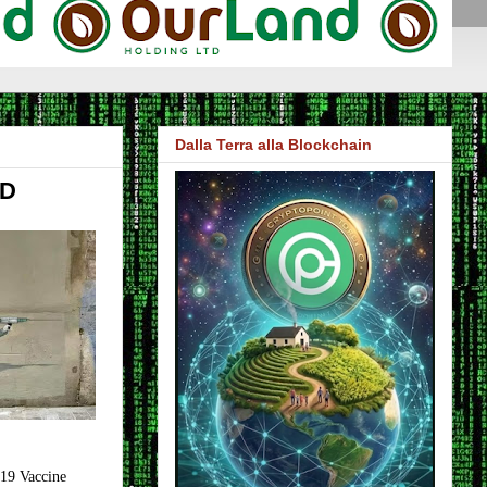
Dalla Terra alla Blockchain
ID
19 Vaccine