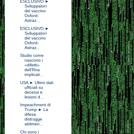
ESCLUSIVO ►
Sviluppatori
del vaccino
Oxford-
Astraz...
ESCLUSIVO ►
Sviluppatori
del vaccino
Oxford-
Astraz...
Studio come
nascono i
«difetti»
dell'Rna
implicati...
USA ► Ultimi dati
ufficiali su
decessi e
lesioni d...
Impeachment di
Trump ► La
difesa
distrugge
abilmen...
Chi sono i