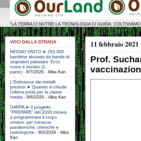
"LA TERRA CI NUTRE LA TECNOLOGIA CI GUIDA: COLTIVIAMO
11 febbraio 2021
VOCI DALLA STRADA
REGNO UNITO ➤ 250.000
bambine abusate da bande di
Prof. Sucha
stupratori pakistani: Ecco
come è iniziato (1
vaccinazio
parte)
- 8/7/2026
- Alba Kan
L'Estinzione dei metalli
preziosi ➤ Quando si chiude
l'ultima porta per la classe
media
- 8/6/2026
- Alba Kan
DARPA ➤ Il progetto
"PREPARE" del 2018 mirava
a programmare il corpo
umano, per minacce
pandemiche, chimiche e
radiologiche
- 8/2/2026
- Alba
Kan