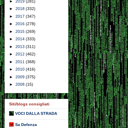
►
2019
(281)
►
2018
(332)
►
2017
(347)
►
2016
(278)
►
2015
(269)
►
2014
(333)
►
2013
(311)
►
2012
(462)
►
2011
(368)
►
2010
(416)
►
2009
(375)
►
2008
(15)
Siti/blogs consigliati
VOCI DALLA STRADA
Sa Defenza