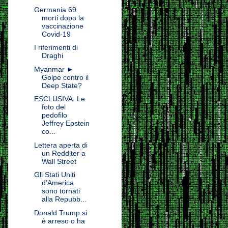
Germania 69
morti dopo la
vaccinazione
Covid-19
I riferimenti di
Draghi
Myanmar ►
Golpe contro il
Deep State?
ESCLUSIVA: Le
foto del
pedofilo
Jeffrey Epstein
co...
Lettera aperta di
un Redditer a
Wall Street
Gli Stati Uniti
d’America
sono tornati
alla Repubb...
Donald Trump si
è arreso o ha