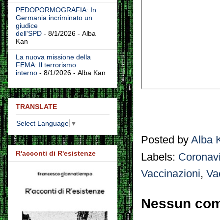
PEDOPORMOGRAFIA: In
Germania incriminato un
giudice
dell'SPD
- 8/1/2026
- Alba
Kan
La nuova missione della
FEMA: Il terrorismo
interno
- 8/1/2026
- Alba Kan
TRANSLATE
Select Language
▼
Posted by
Alba 
R'acconti di R'esistenze
Labels:
Coronav
Vaccinazioni
,
Va
Nessun co