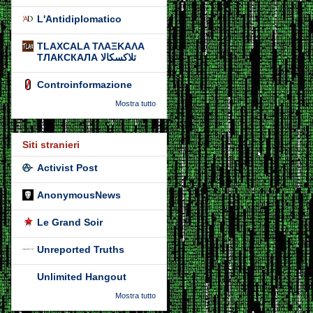
L'Antidiplomatico
TLAXCALA ΤΛΑΞΚΑΛΑ
ТЛАКСКАЛА تلاكسكالا
Controinformazione
Mostra tutto
Siti stranieri
Activist Post
AnonymousNews
Le Grand Soir
Unreported Truths
Unlimited Hangout
Mostra tutto