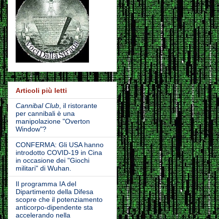
Articoli più letti
Cannibal Club
, il ristorante
per cannibali è una
manipolazione "Overton
Window"?
CONFERMA: Gli USA hanno
introdotto COVID-19 in Cina
in occasione dei "Giochi
militari" di Wuhan.
Il programma IA del
Dipartimento della Difesa
scopre che il potenziamento
anticorpo-dipendente sta
accelerando nella