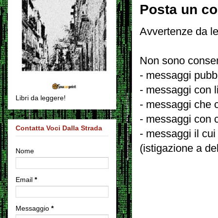
Posta un c
Avvertenze da le
Non sono consent
- messaggi pubbli
- messaggi con l
Libri da leggere!
- messaggi che c
- messaggi con c
Contatta Voci Dalla Strada
- messaggi il cui
(istigazione a de
Nome
Email
*
Messaggio
*