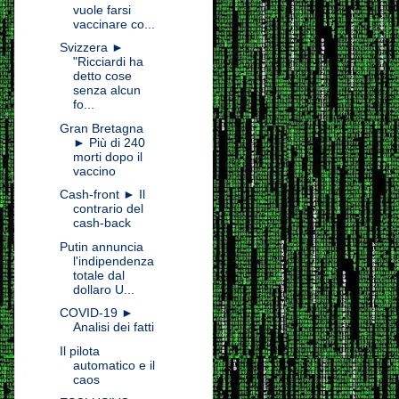
vuole farsi
vaccinare co...
Svizzera ►
"Ricciardi ha
detto cose
senza alcun
fo...
Gran Bretagna
► Più di 240
morti dopo il
vaccino
Cash-front ► Il
contrario del
cash-back
Putin annuncia
l'indipendenza
totale dal
dollaro U...
COVID-19 ►
Analisi dei fatti
Il pilota
automatico e il
caos