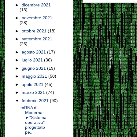
►
dicembre 2021
(13)
►
novembre 2021
(28)
►
ottobre 2021
(18)
►
settembre 2021
(26)
►
agosto 2021
(17)
►
luglio 2021
(36)
►
giugno 2021
(19)
►
maggio 2021
(50)
►
aprile 2021
(45)
►
marzo 2021
(74)
▼
febbraio 2021
(90)
mRNA di
Moderna
►"Sistema
operativo"
progettato
pe...