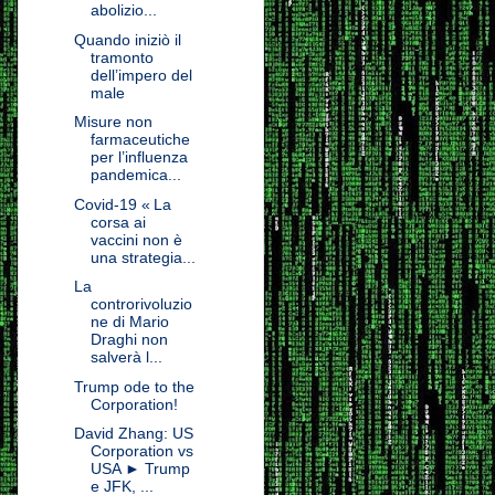
abolizio...
Quando iniziò il
tramonto
dell’impero del
male
Misure non
farmaceutiche
per l’influenza
pandemica...
Covid-19 « La
corsa ai
vaccini non è
una strategia...
La
controrivoluzio
ne di Mario
Draghi non
salverà l...
Trump ode to the
Corporation!
David Zhang: US
Corporation vs
USA ► Trump
e JFK, ...