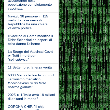
accelerando nella
popolazione completamente
vaccinata
Navigli, 38 persone in 115
metri. La fake news di
Repubblica ha una chiara
valenza politica
Il vaccino di Gates modifica il
DNA: Scienziati ed esperti di
etica danno l’allarme
La Strage dei Vaccinati Covid
► Tutti i morti per
"coincidenza"
11 Settembre: la terza verità
6000 Medici tedeschi contro il
Terrorismo mediatico:
Il coronavirus “è un falso
allarme globale”
2025 ► L'Italia avrà 18 milioni
di abitanti in meno?
CORONA-CHIP: "Il chip