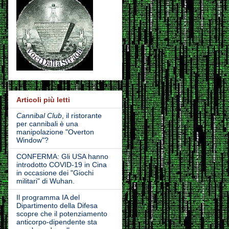
Articoli più letti
Cannibal Club
, il ristorante
per cannibali è una
manipolazione "Overton
Window"?
CONFERMA: Gli USA hanno
introdotto COVID-19 in Cina
in occasione dei "Giochi
militari" di Wuhan.
Il programma IA del
Dipartimento della Difesa
scopre che il potenziamento
anticorpo-dipendente sta