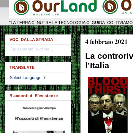
"LA TERRA CI NUTRE LA TECNOLOGIA CI GUIDA: COLTIVIAMO
4 febbraio 2021
VOCI DALLA STRADA
Caricamento in corso...
La controri
l’Italia
TRANSLATE
Select Language
▼
R'acconti di R'esistenze