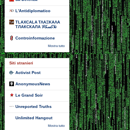
L'Antidiplomatico
TLAXCALA ΤΛΑΞΚΑΛΑ
ТЛАКСКАЛА تلاكسكالا
Controinformazione
Mostra tutto
Siti stranieri
Activist Post
AnonymousNews
Le Grand Soir
Unreported Truths
Unlimited Hangout
Mostra tutto